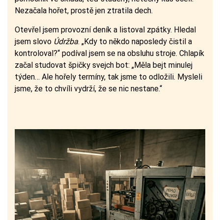
Nezačala hořet, prostě jen ztratila dech.
Otevřel jsem provozní deník a listoval zpátky. Hledal
jsem slovo
Údržba
. „Kdy to někdo naposledy čistil a
kontroloval?“ podíval jsem se na obsluhu stroje. Chlapík
začal studovat špičky svejch bot: „Měla bejt minulej
týden… Ale hořely termíny, tak jsme to odložili. Mysleli
jsme, že to chvíli vydrží, že se nic nestane.“