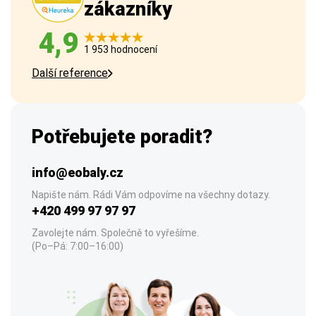
zákazníky
4,9
1 953 hodnocení
Další reference
Potřebujete poradit?
info@eobaly.cz
Napište nám. Rádi Vám odpovíme na všechny dotazy.
+420 499 97 97 97
Zavolejte nám. Společně to vyřešíme.
(Po–Pá: 7:00–16:00)