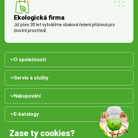
Ekologická firma
Již přes 30 let vytváříme obalová řešení příznivá pro
životní prostředí.
O společnosti
Servis a služby
Nakupování
E-katalogy
Zase ty cookies?