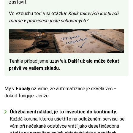
zastavit.
Ve vzduchu teď visí otázka:
Kolik takových kostlivců
máme v procesech ještě schovaných?
Tenhle případ jsme uzavřeli.
Další už ale může čekat
právě ve vašem skladu.
My v
Eobaly.cz
víme, že automatizace je skvělá věc –
dokud funguje. Jenže:
Údržba není náklad, je to investice do kontinuity.
Každá koruna, kterou ušetříte na odloženém servisu, se
vám při nečekané odstávce vrátí jako desetinásobná