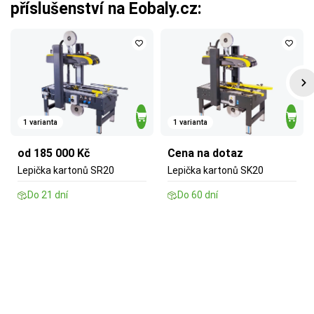
příslušenství na Eobaly.cz:
1 varianta
1 varianta
od 185 000 Kč
Cena na dotaz
Lepička kartonů SR20
Lepička kartonů SK20
Do 21 dní
Do 60 dní