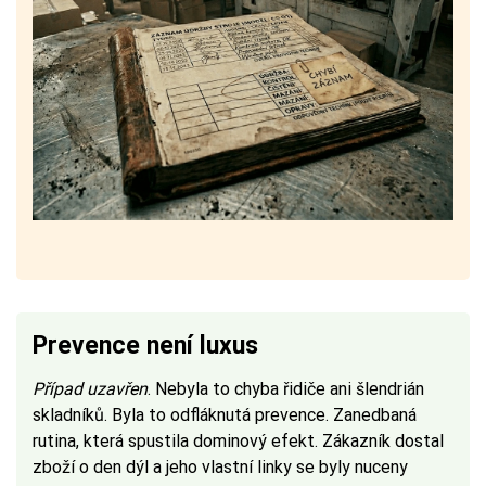
Prevence není luxus
Případ uzavřen
. Nebyla to chyba řidiče ani šlendrián
skladníků. Byla to odfláknutá prevence. Zanedbaná
rutina, která spustila dominový efekt. Zákazník dostal
zboží o den dýl a jeho vlastní linky se byly nuceny