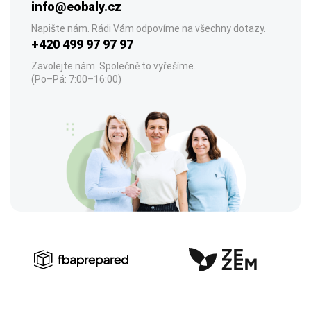
info@eobaly.cz
Napište nám. Rádi Vám odpovíme na všechny dotazy.
+420 499 97 97 97
Zavolejte nám. Společně to vyřešíme.
(Po–Pá: 7:00–16:00)