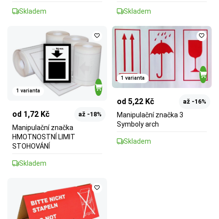
Skladem
Skladem
1 varianta
1 varianta
od 5,22 Kč
až -16%
od 1,72 Kč
až -18%
Manipulační značka 3
Symboly arch
Manipulační značka
HMOTNOSTNÍ LIMIT
Skladem
STOHOVÁNÍ
Skladem