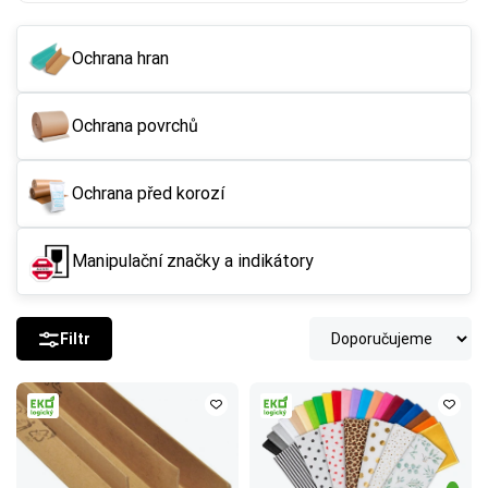
Ochrana hran
Ochrana povrchů
Ochrana před korozí
Manipulační značky a indikátory
Filtr