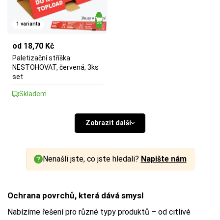
1 varianta
od 18,70 Kč
Paletizační stříška
NESTOHOVAT, červená, 3ks
set
Skladem
Zobrazit další
Nenašli jste, co jste hledali?
Napište nám
Ochrana povrchů, která dává smysl
Nabízíme řešení pro různé typy produktů – od citlivé