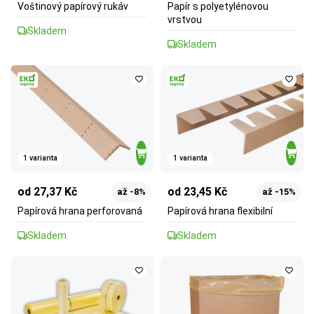
Voštinový papírový rukáv
Papír s polyetylénovou
vrstvou
Skladem
Skladem
1 varianta
1 varianta
od 27,37 Kč
od 23,45 Kč
až -8%
až -15%
Papírová hrana perforovaná
Papírová hrana flexibilní
Skladem
Skladem