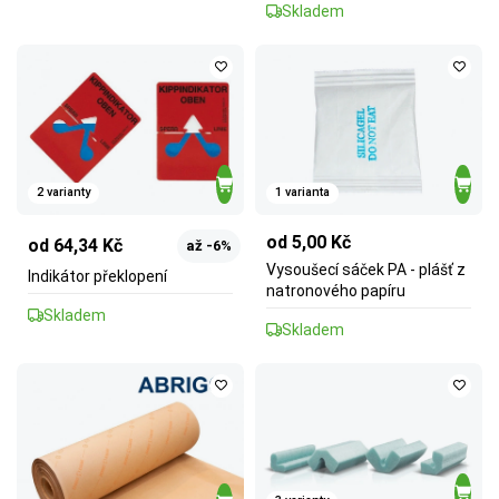
Skladem
2 varianty
1 varianta
od 5,00 Kč
od 64,34 Kč
až -6%
Vysoušecí sáček PA - plášť z
Indikátor překlopení
natronového papíru
Skladem
Skladem