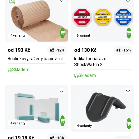
4 varianty
6 variant
od 193 Kč
od 130 Kč
až -12%
až -15%
Bublinkový ražený papír v roli
Indikátor nárazu
ShockWatch 2
Skladem
Skladem
4 varianty
4 varianty
od 19,18 Kč
až -10%