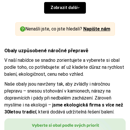
Zobrazit další
Nenašli jste, co jste hledali?
Napište nám
Obaly uzpůsobené náročné přepravě
V naší nabídce se snadno zorientujete a vyberete si obal
podle toho, co potřebujete: ať už kladete důraz na rychlost
balení, ekologičnost, cenu nebo vzhled.
Naše obaly jsou navrženy tak, aby zvládly i náročnou
přepravu – snesou stohování v kamionech, nárazy na
dopravnících i pády při nedbalém zacházení. Zároveň
myslíme i na ekologii –
jsme ekologická firma s více než
30letou tradicí
, která dodává udržitelná řešení balení.