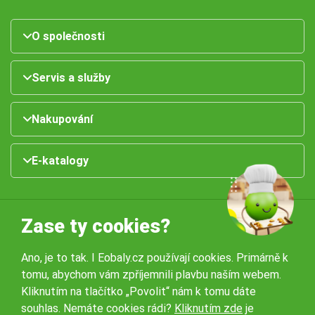
O společnosti
Servis a služby
Nakupování
E-katalogy
Zase ty cookies?
Ano, je to tak. I Eobaly.cz používají cookies. Primárně k
tomu, abychom vám zpříjemnili plavbu naším webem.
Naše pobočky:
Kliknutím na tlačítko „Povolit“ nám k tomu dáte
souhlas. Nemáte cookies rádi?
Kliknutím zde
je