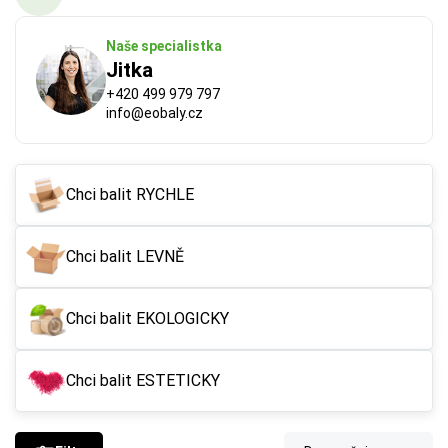
Naše specialistka
Jitka
+420 499 979 797
info@eobaly.cz
Chci balit RYCHLE
Chci balit LEVNĚ
Chci balit EKOLOGICKY
Chci balit ESTETICKY