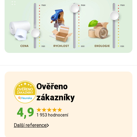
Ověřeno
zákazníky
4,9
1 953 hodnocení
Další reference