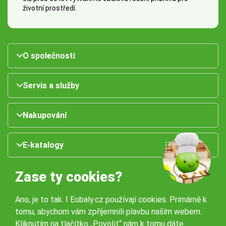
životní prostředí.
O společnosti
Servis a služby
Nakupování
E-katalogy
Zase ty cookies?
Ano, je to tak. I Eobaly.cz používají cookies. Primárně k
tomu, abychom vám zpříjemnili plavbu naším webem.
Kliknutím na tlačítko „Povolit“ nám k tomu dáte