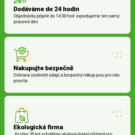
Dodáváme do 24 hodin
Objednávky přijaté do 14:30 hod. expedujeme ten samý
pracovní den.
Nakupujte bezpečně
Ochrana osobních údajů a bezpečný nákup jsou pro nás
priorita.
Ekologická firma
Již přes 30 let vytváříme obalová řešení příznivá pro