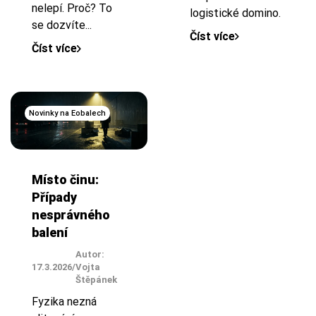
nelepí. Proč? To
logistické domino.
se dozvíte...
Číst více
Číst více
Novinky na Eobalech
Místo činu:
Případy
nesprávného
balení
Autor:
17.3.2026
/
Vojta
Štěpánek
Fyzika nezná