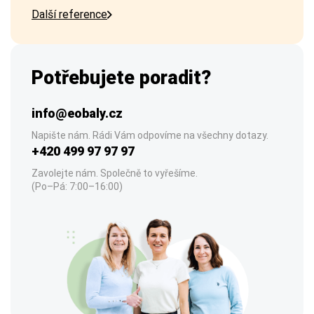
Další reference
Potřebujete poradit?
info@eobaly.cz
Napište nám. Rádi Vám odpovíme na všechny dotazy.
+420 499 97 97 97
Zavolejte nám. Společně to vyřešíme.
(Po–Pá: 7:00–16:00)