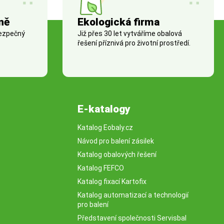
ně
Ekologická firma
bezpečný
Již přes 30 let vytváříme obalová
řešení příznivá pro životní prostředí.
E-katalogy
Katalog Eobaly.cz
Návod pro balení zásilek
Katalog obalových řešení
Katalog FEFCO
Katalog fixací Kartofix
Katalog automatizací a technologií
pro balení
Představení společnosti Servisbal