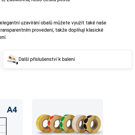
elegantní uzavírání obalů můžete využít také naše
 transparentním provedení, takže doplňují klasické
ní.
Další příslušenství k balení