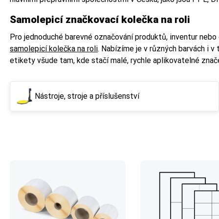
Samolepicí značkovací kolečka na roli
Pro jednoduché barevné označování produktů, inventur nebo 
samolepicí kolečka na roli
. Nabízíme je v různých barvách i v
etikety všude tam, kde stačí malé, rychle aplikovatelné znače
Nástroje, stroje a příslušenství