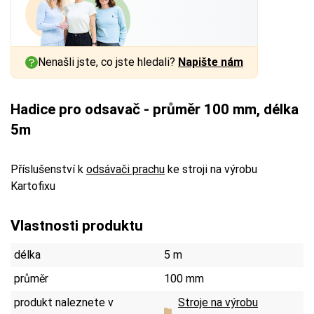
Nenašli jste, co jste hledali?
Napište nám
Hadice pro odsavač - průměr 100 mm, délka
5m
Příslušenství k
odsávači prachu
ke stroji na výrobu
Kartofixu
Vlastnosti produktu
délka
5 m
průměr
100 mm
produkt naleznete v
Stroje na výrobu