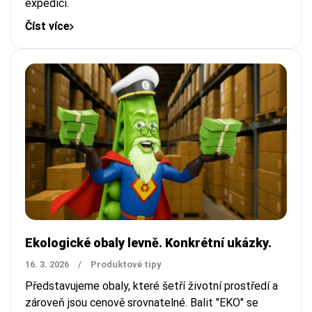
expedici.
Číst více
Ekologické obaly levně. Konkrétní ukázky.
16. 3. 2026
/
Produktové tipy
Představujeme obaly, které šetří životní prostředí a
zároveň jsou cenově srovnatelné. Balit "EKO" se