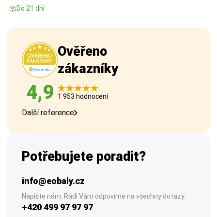
Do 21 dní
Ověřeno
zákazníky
4,9
1 953 hodnocení
Další reference
Potřebujete poradit?
info@eobaly.cz
Napište nám. Rádi Vám odpovíme na všechny dotazy.
+420 499 97 97 97