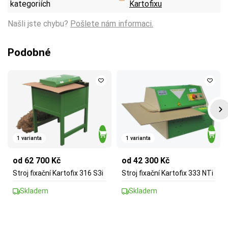
kategoriích
Kartofixu
Našli jste chybu?
Pošlete nám informaci.
Podobné
1 varianta
1 varianta
od 62 700 Kč
od 42 300 Kč
Stroj fixační Kartofix 316 S3i
Stroj fixační Kartofix 333 NTi
Skladem
Skladem