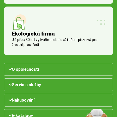
Ekologická firma
Již přes 30 let vytváříme obalová řešení příznivá pro
životní prostředí.
O společnosti
Servis a služby
Nakupování
E-katalogy