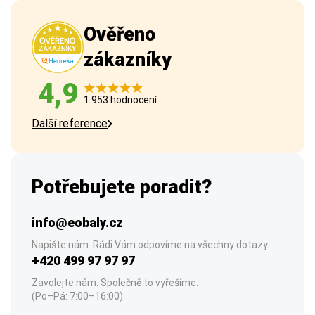
Ověřeno
zákazníky
4,9
1 953 hodnocení
Další reference
Potřebujete poradit?
info@eobaly.cz
Napište nám. Rádi Vám odpovíme na všechny dotazy.
+420 499 97 97 97
Zavolejte nám. Společně to vyřešíme.
(Po–Pá: 7:00–16:00)