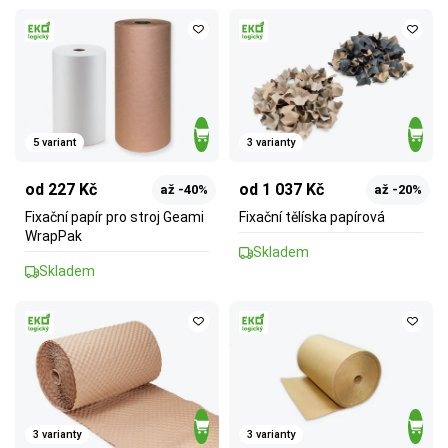
5 variant
3 varianty
od 227 Kč
od 1 037 Kč
až -40%
až -20%
Fixační papír pro stroj Geami
Fixační tělíska papírová
WrapPak
Skladem
Skladem
3 varianty
3 varianty