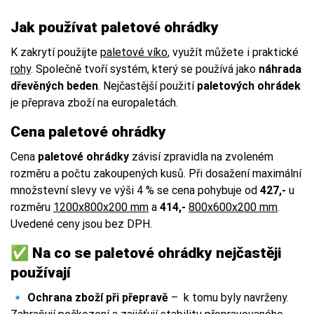
Jak používat paletové ohrádky
K zakrytí použijte
paletové víko
, využít můžete i praktické
rohy
. Společně tvoří systém, který se používá jako
náhrada
dřevěných beden
. Nejčastější použití
paletových ohrádek
je přeprava zboží na europaletách.
Cena paletové ohrádky
Cena
paletové ohrádky
závisí zpravidla na zvoleném
rozměru a počtu zakoupených kusů. Při dosažení maximální
množstevní slevy ve výši 4 % se cena pohybuje od
427,-
u
rozměru
1200x800x200 mm
a
414,-
800x600x200 mm
.
Uvedené ceny jsou bez DPH.
✅ Na co se paletové ohrádky nejčastěji
používají
🔹
Ochrana zboží při přepravě
– k tomu byly navrženy.