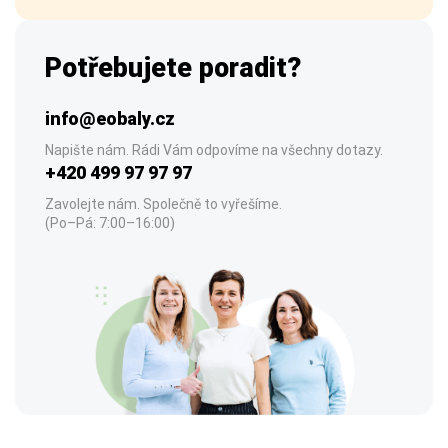
Potřebujete poradit?
info@eobaly.cz
Napište nám. Rádi Vám odpovíme na všechny dotazy.
+420 499 97 97 97
Zavolejte nám. Společně to vyřešíme.
(Po–Pá: 7:00–16:00)