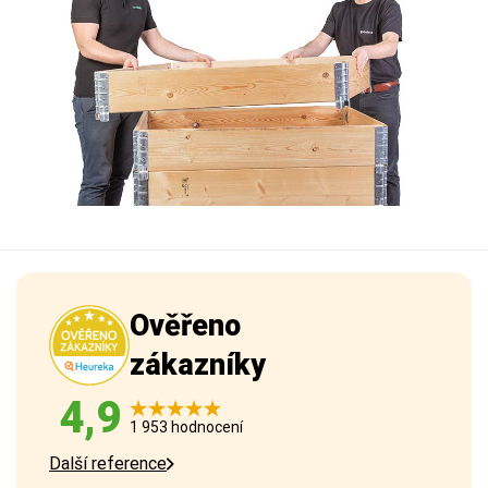
Ověřeno
zákazníky
4,9
1 953 hodnocení
Další reference