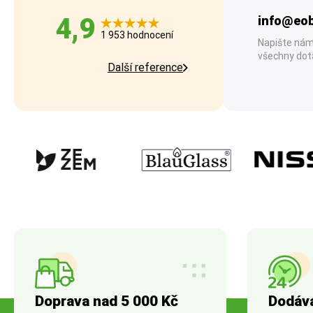
4,9
info@eob
1 953 hodnocení
Napište nám
všechny dot
Další reference
Doprava nad 5 000 Kč
Dodáv