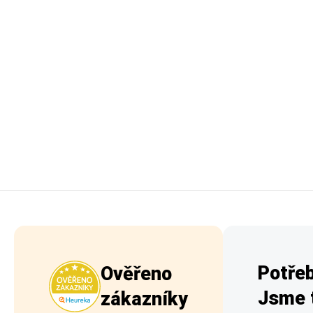
Potřeb
Ověřeno
Jsme t
zákazníky