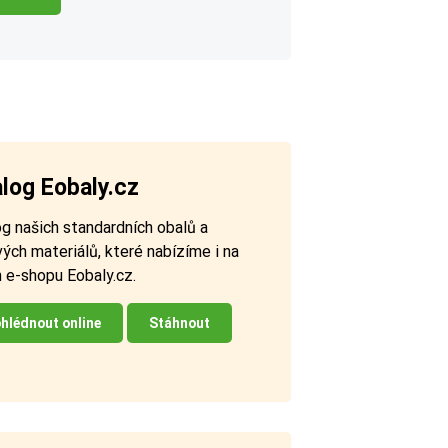
log Eobaly.cz
g našich standardních obalů a
ých materiálů, které nabízíme i na
 e-shopu Eobaly.cz.
hlédnout online
Stáhnout