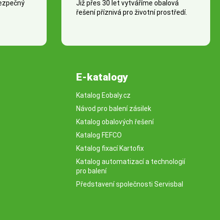
bezpečný
Již přes 30 let vytváříme obalová
řešení příznivá pro životní prostředí.
E-katalogy
Katalog Eobaly.cz
Návod pro balení zásilek
Katalog obalových řešení
Katalog FEFCO
Katalog fixací Kartofix
Katalog automatizací a technologií
pro balení
Představení společnosti Servisbal