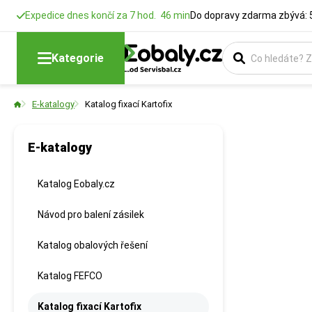
Expedice dnes končí za 7 hod. 46 min
Do dopravy zdarma zbývá: 
Kategorie
E-katalogy
Katalog fixací Kartofix
E-katalogy
Katalog Eobaly.cz
Návod pro balení zásilek
Katalog obalových řešení
Katalog FEFCO
Katalog fixací Kartofix