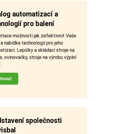
log automatizací a
nologií pro balení
ntace možností jak zefektivnit Vaše
 a nabídka technologií pro jeho
tizaci. Lepičky a skládací stroje na
e, ovinovačky, stroje na výrobu výplní
.
áhnout
stavení společnosti
isbal