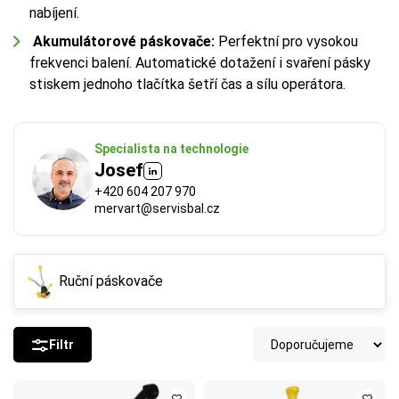
nabíjení.
Akumulátorové páskovače:
Perfektní pro vysokou
frekvenci balení. Automatické dotažení i svaření pásky
stiskem jednoho tlačítka šetří čas a sílu operátora.
Specialista na technologie
Josef
+420 604 207 970
mervart@servisbal.cz
Ruční páskovače
Filtr