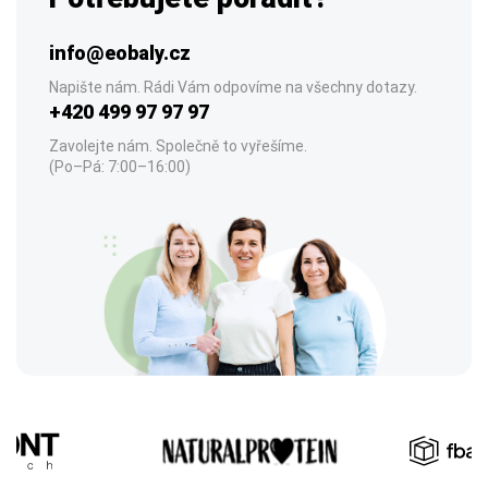
info@eobaly.cz
Napište nám. Rádi Vám odpovíme na všechny dotazy.
+420 499 97 97 97
Zavolejte nám. Společně to vyřešíme.
(Po–Pá: 7:00–16:00)