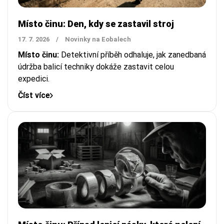
Místo činu: Den, kdy se zastavil stroj
17. 7. 2026
/
Novinky na Eobalech
Místo činu:
Detektivní příběh odhaluje, jak zanedbaná
údržba balicí techniky dokáže zastavit celou
expedici.
Číst více