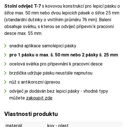
Stolní odvíječ T-7
s kovovou konstrukcí pro lepicí pásku o
šířce max. 50 mm nebo dvou lepicích pásek o šířce 25 mm
(standardní dutinky o vnitřním průměru 76 mm). Balení
obsahuje svěrku, s kterou se odvíječ připevní k pracovní
desce max. 55 mm.
snadná aplikace samolepicí pásky
pro 1 pásku o max. š. 50 mm nebo 2 pásky š. 25 mm
ocelová svěrka pro připevnění k pracovní desce
brzdička udržuje pásku neustále napnutou
nůž s antikorozní úpravou
odvíječ je dodáván bez lepicí pásky - vhodné typy
můžete
zakoupit zde
Vlastnosti produktu
materiál
kov - plast