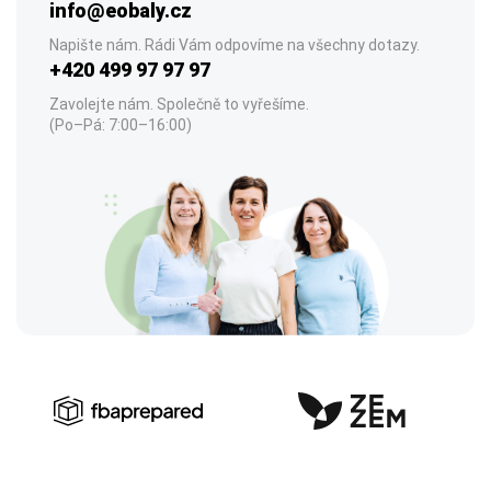
info@eobaly.cz
Napište nám. Rádi Vám odpovíme na všechny dotazy.
+420 499 97 97 97
Zavolejte nám. Společně to vyřešíme.
(Po–Pá: 7:00–16:00)