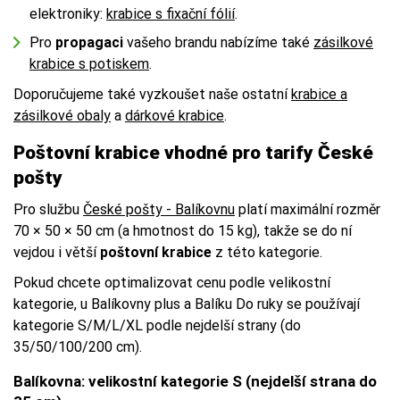
elektroniky:
krabice s fixační fólií
.
Pro
propagaci
vašeho brandu nabízíme také
zásilkové
krabice s potiskem
.
Doporučujeme také vyzkoušet naše ostatní
krabice a
zásilkové obaly
a
dárkové krabice
.
Poštovní krabice vhodné pro tarify České
pošty
Pro službu
České pošty - Balíkovnu
platí maximální rozměr
70 × 50 × 50 cm (a hmotnost do 15 kg), takže se do ní
vejdou i větší
poštovní krabice
z této kategorie.
Pokud chcete optimalizovat cenu podle velikostní
kategorie, u Balíkovny plus a Balíku Do ruky se používají
kategorie S/M/L/XL podle nejdelší strany (do
35/50/100/200 cm).
Balíkovna: velikostní kategorie S (nejdelší strana do