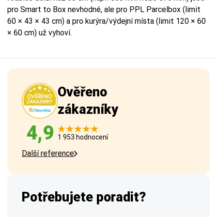
pro Smart to Box nevhodné, ale pro PPL Parcelbox (limit
60 × 43 × 43 cm) a pro kurýra/výdejní místa (limit 120 × 60
× 60 cm) už vyhoví.
Ověřeno
zákazníky
4,9
1 953 hodnocení
Další reference
Potřebujete poradit?