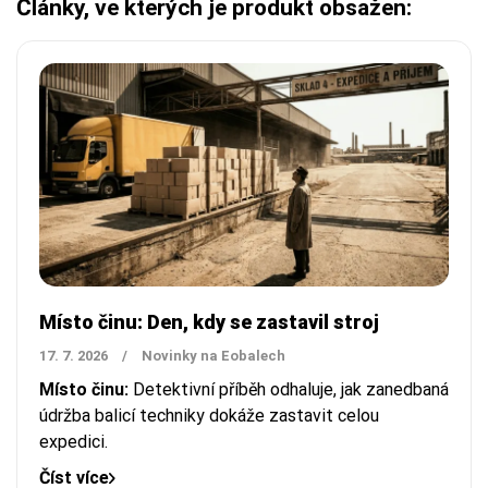
Články, ve kterých je produkt obsažen:
Místo činu: Den, kdy se zastavil stroj
17. 7. 2026
/
Novinky na Eobalech
Místo činu:
Detektivní příběh odhaluje, jak zanedbaná
údržba balicí techniky dokáže zastavit celou
expedici.
Číst více