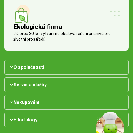
Ekologická firma
Již přes 30 let vytváříme obalová řešení příznivá pro
životní prostředí.
O společnosti
Servis a služby
Nakupování
E-katalogy