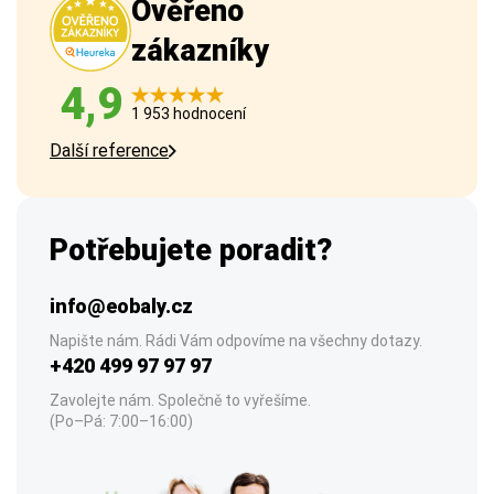
Ověřeno
zákazníky
4,9
1 953 hodnocení
Další reference
Potřebujete poradit?
info@eobaly.cz
Napište nám. Rádi Vám odpovíme na všechny dotazy.
+420 499 97 97 97
Zavolejte nám. Společně to vyřešíme.
(Po–Pá: 7:00–16:00)