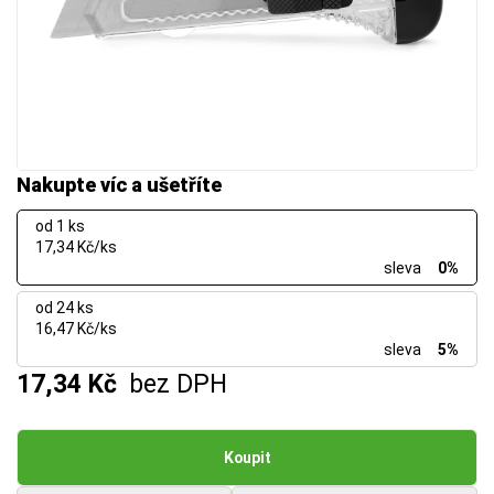
Nakupte víc a ušetříte
od 1 ks
17,34 Kč/ks
sleva
0%
od 24 ks
16,47 Kč/ks
sleva
5%
17,34 Kč
bez DPH
Koupit