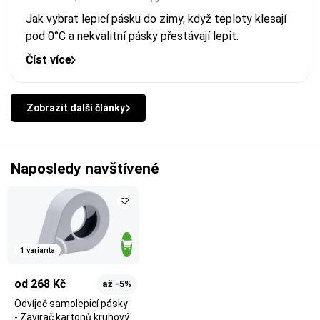
Jak vybrat lepicí pásku do zimy, když teploty klesají
pod 0°C a nekvalitní pásky přestávají lepit.
Číst více
Zobrazit další články
Naposledy navštívené
1 varianta
od 268 Kč
až -5%
Odvíječ samolepicí pásky
- Zavírač kartonů kruhový