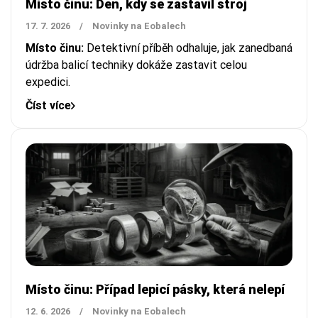
Místo činu: Den, kdy se zastavil stroj
17. 7. 2026
/
Novinky na Eobalech
Místo činu:
Detektivní příběh odhaluje, jak zanedbaná
údržba balicí techniky dokáže zastavit celou
expedici.
Číst více
Místo činu: Případ lepicí pásky, která nelepí
12. 6. 2026
/
Novinky na Eobalech