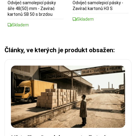
Odvíječ samolepicí pásky
Odvíječ samolepicí pásky -
šíře 48(50) mm - Zavírač
Zavírač kartonů H3 S
kartonů SB 50 s brzdou
Skladem
Skladem
Články, ve kterých je produkt obsažen: