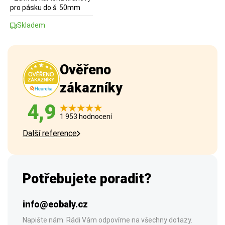
pro pásku do š. 50mm
Skladem
Ověřeno
zákazníky
4,9
1 953 hodnocení
Další reference
Potřebujete poradit?
info@eobaly.cz
Napište nám. Rádi Vám odpovíme na všechny dotazy.