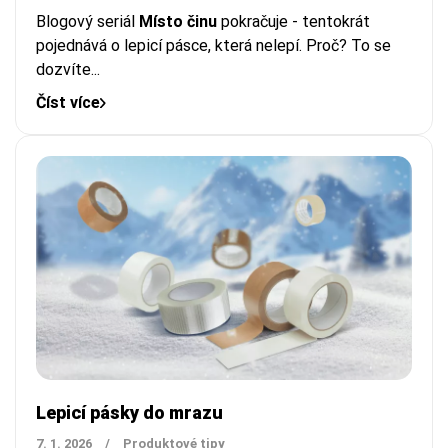
Blogový seriál
Místo činu
pokračuje - tentokrát
pojednává o lepicí pásce, která nelepí. Proč? To se
dozvíte...
Číst více
Lepicí pásky do mrazu
7. 1. 2026
/
Produktové tipy