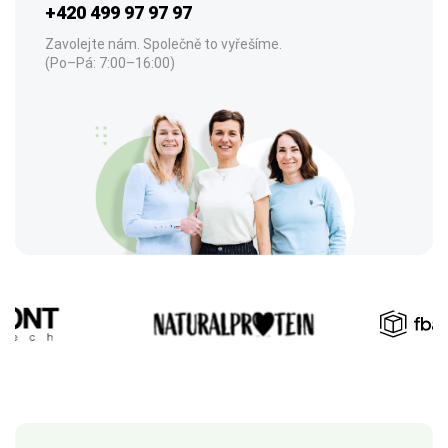
+420 499 97 97 97
Zavolejte nám. Společně to vyřešíme.
(Po–Pá: 7:00–16:00)