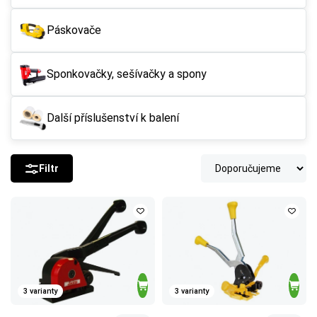
Páskovače
Sponkovačky, sešívačky a spony
Další příslušenství k balení
Filtr
3 varianty
3 varianty