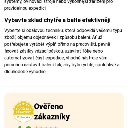
systémy, ovinovací stroje nebo výkonnější zařízení pro
pravidelnou expedici.
Vybavte sklad chytře a balte efektivněji
Vyberte si obalovou techniku, která odpovídá vašemu typu
zboží, objemu objednávek i způsobu balení. Ať už
potřebujete vyrábět výplň přímo na pracovišti, pevně
fixovat zásilky vázací páskou, uzavírat fólie nebo
automatizovat část expedice, vhodné nástroje vám
pomohou nastavit balení tak, aby bylo rychlé, spolehlivé a
dlouhodobě výhodné.
Ověřeno
zákazníky