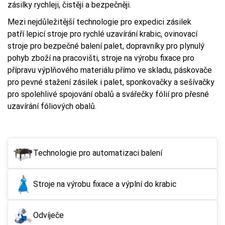
zásilky rychleji, čistěji a bezpečněji.
Mezi nejdůležitější technologie pro expedici zásilek
patří lepicí stroje pro rychlé uzavírání krabic, ovinovací
stroje pro bezpečné balení palet, dopravníky pro plynulý
pohyb zboží na pracovišti, stroje na výrobu fixace pro
přípravu výplňového materiálu přímo ve skladu, páskovače
pro pevné stažení zásilek i palet, sponkovačky a sešívačky
pro spolehlivé spojování obalů a svářečky fólií pro přesné
uzavírání fóliových obalů.
Technologie pro automatizaci balení
Stroje na výrobu fixace a výplní do krabic
Odvíječe