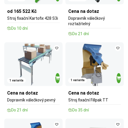
od 165 522 Kč
Cena na dotaz
Stroj fixační Kartofix 428 S3i
Dopravník válečkový
roztažitelný
Do 10 dní
Do 21 dní
1 varianta
1 varianta
Cena na dotaz
Cena na dotaz
Stroj fixační Fillpak TT
Dopravník válečkový pevný
Do 35 dní
Do 21 dní