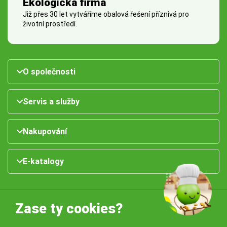
Ekologická firma
Již přes 30 let vytváříme obalová řešení příznivá pro
životní prostředí.
O společnosti
Servis a služby
Nakupování
E-katalogy
Zase ty cookies?