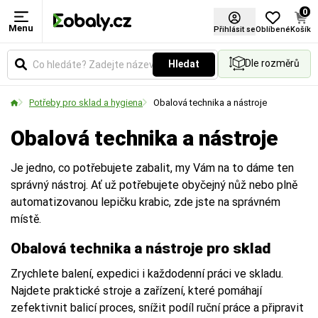
0
Menu
Přihlásit se
Oblíbené
Košík
Dle rozměrů
Hledat
Potřeby pro sklad a hygiena
Obalová technika a nástroje
Obalová technika a nástroje
Je jedno, co potřebujete zabalit, my Vám na to dáme ten
správný nástroj. Ať už potřebujete obyčejný nůž nebo plně
automatizovanou lepičku krabic, zde jste na správném
místě.
Obalová technika a nástroje pro sklad
Zrychlete balení, expedici i každodenní práci ve skladu.
Najdete praktické stroje a zařízení, které pomáhají
zefektivnit balicí proces, snížit podíl ruční práce a připravit