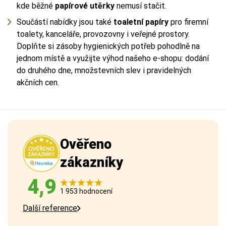
kde běžné
papírové utěrky
nemusí stačit.
Součástí nabídky jsou také
toaletní papíry
pro firemní
toalety, kanceláře, provozovny i veřejné prostory.
Doplňte si zásoby hygienických potřeb pohodlně na
jednom místě a využijte výhod našeho e-shopu: dodání
do druhého dne, množstevních slev i pravidelných
akčních cen.
Ověřeno
zákazníky
4,9
1 953 hodnocení
Další reference