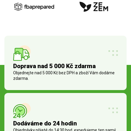
Doprava nad 5 000 Kč zdarma
Objednejte nad 5 000 Kč bez DPH a zboží Vám dodáme
zdarma.
Dodáváme do 24 hodin
Objednávky přijaté do 14:30 hod. expedujeme ten samý