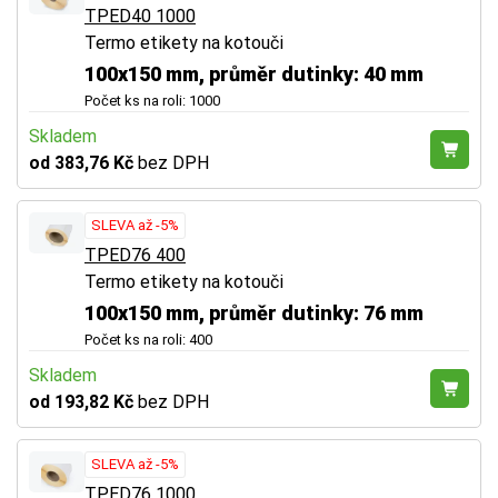
TPED40 1000
Termo etikety na kotouči
100x150 mm, průměr dutinky: 40 mm
Počet ks na roli: 1000
Skladem
od 383,76 Kč
bez DPH
SLEVA až -5%
TPED76 400
Termo etikety na kotouči
100x150 mm, průměr dutinky: 76 mm
Počet ks na roli: 400
Skladem
od 193,82 Kč
bez DPH
SLEVA až -5%
TPED76 1000