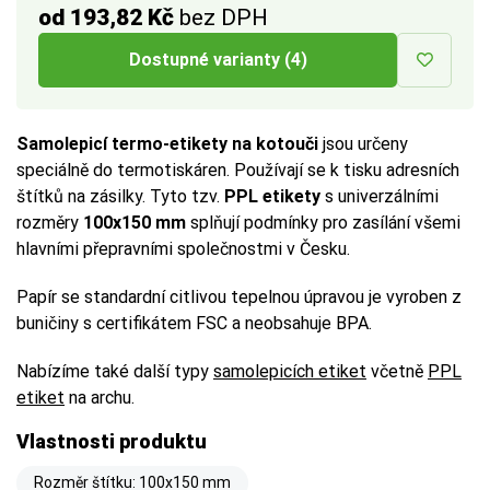
od 193,82 Kč
bez DPH
Dostupné varianty (4)
Samolepicí termo-etikety na kotouči
jsou určeny
speciálně do termotiskáren. Používají se k tisku adresních
štítků na zásilky.
Tyto tzv.
PPL etikety
s univerzálními
rozměry
100x150 mm
splňují podmínky pro zasílání všemi
hlavními přepravními společnostmi v Česku.
Papír se standardní citlivou tepelnou úpravou je vyroben z
buničiny s certifikátem FSC a neobsahuje BPA.
Nabízíme také další typy
samolepicích etiket
včetně
PPL
etiket
na archu.
Vlastnosti produktu
Rozměr štítku: 100x150 mm