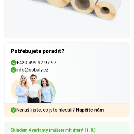
Potřebujete poradit?
+420 499 97 97 97
info@eobaly.cz
Nenašli jste, co jste hledali?
Napište nám
Skladem 4 varianty (můžete mít úterý 11. 8.)