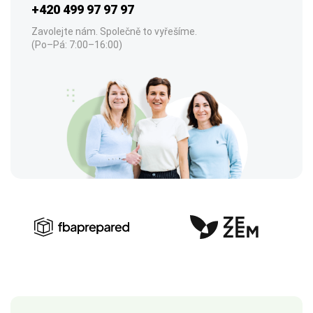
+420 499 97 97 97
Zavolejte nám. Společně to vyřešíme.
(Po–Pá: 7:00–16:00)