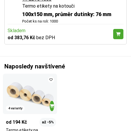
Termo etikety na kotouči
100x150 mm, průměr dutinky: 76 mm
Počet ks na roli: 1000
Skladem
od 383,76 Kč
bez DPH
Naposledy navštívené
4 varianty
od 194 Kč
až -5%
Termo etikety na