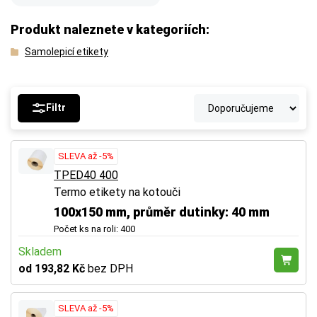
Produkt naleznete v kategoriích:
Samolepicí etikety
Filtr
SLEVA až -5%
TPED40 400
Termo etikety na kotouči
100x150 mm, průměr dutinky: 40 mm
Počet ks na roli: 400
Skladem
od 193,82 Kč
bez DPH
SLEVA až -5%