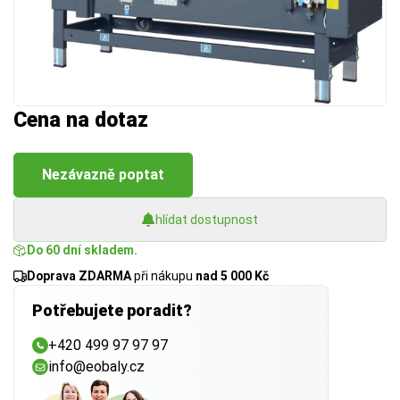
Cena na dotaz
Nezávazně poptat
hlídat dostupnost
Do 60 dní skladem.
Doprava ZDARMA
při nákupu
nad 5 000 Kč
Potřebujete poradit?
+420 499 97 97 97
info@eobaly.cz