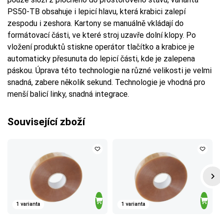
PS50-TB obsahuje i lepicí hlavu, která krabici zalepí
zespodu i zeshora. Kartony se manuálně vkládají do
formátovací části, ve které stroj uzavře dolní klopy. Po
vložení produktů stiskne operátor tlačítko a krabice je
automaticky přesunuta do lepicí části, kde je zalepena
páskou. Úprava této technologie na různé velikosti je velmi
snadná, zabere několik sekund. Technologie je vhodná pro
menší balicí linky, snadná integrace.
Související zboží
1 varianta
1 varianta