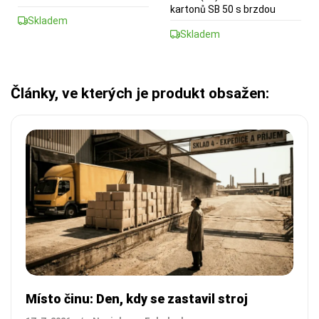
kartonů SB 50 s brzdou
Skladem
Skladem
Články, ve kterých je produkt obsažen:
Místo činu: Den, kdy se zastavil stroj