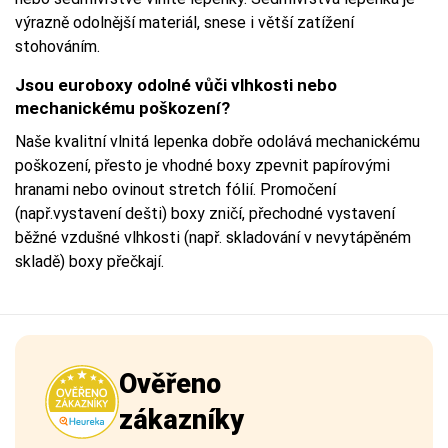
výrazně odolnější materiál, snese i větší zatížení
stohováním.
Jsou euroboxy odolné vůči vlhkosti nebo
mechanickému poškození?
Naše kvalitní vlnitá lepenka dobře odolává mechanickému
poškození, přesto je vhodné boxy zpevnit papírovými
hranami nebo ovinout stretch fólií. Promočení
(např.vystavení dešti) boxy zničí, přechodné vystavení
běžné vzdušné vlhkosti (např. skladování v nevytápěném
skladě) boxy přečkají.
Ověřeno
zákazníky