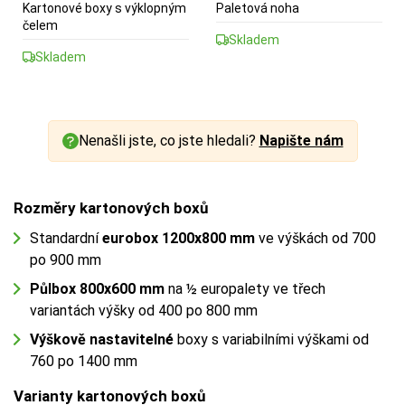
Kartonové boxy s výklopným
Paletová noha
čelem
Skladem
Skladem
Nenašli jste, co jste hledali?
Napište nám
Rozměry kartonových boxů
Standardní
eurobox 1200x800
mm
ve výškách od 700
po 900 mm
Půlbox 800x600 mm
na ½ europalety ve třech
variantách výšky od 400 po 800 mm
Výškově nastavitelné
boxy s variabilními výškami od
760 po 1400 mm
Varianty kartonových boxů