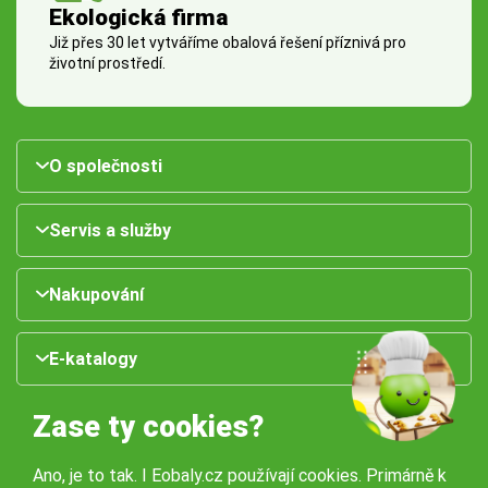
Ekologická firma
Již přes 30 let vytváříme obalová řešení příznivá pro
životní prostředí.
O společnosti
Servis a služby
Nakupování
E-katalogy
Zase ty cookies?
Ano, je to tak. I Eobaly.cz používají cookies. Primárně k