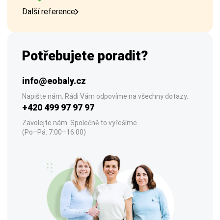
Další reference
Potřebujete poradit?
info@eobaly.cz
Napište nám. Rádi Vám odpovíme na všechny dotazy.
+420 499 97 97 97
Zavolejte nám. Společně to vyřešíme.
(Po–Pá: 7:00–16:00)