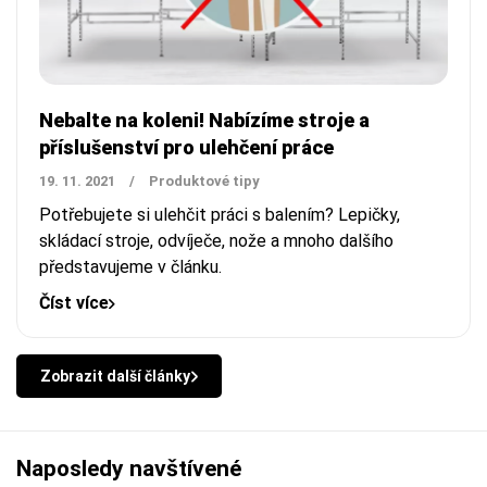
Nebalte na koleni! Nabízíme stroje a
příslušenství pro ulehčení práce
19. 11. 2021
/
Produktové tipy
Potřebujete si ulehčit práci s balením? Lepičky,
skládací stroje, odvíječe, nože a mnoho dalšího
představujeme v článku.
Číst více
Zobrazit další články
Naposledy navštívené