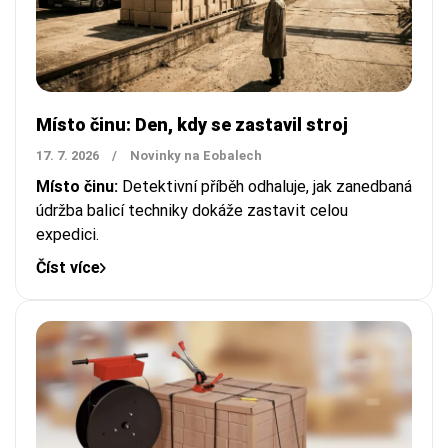
Místo činu: Den, kdy se zastavil stroj
17. 7. 2026
/
Novinky na Eobalech
Místo činu:
Detektivní příběh odhaluje, jak zanedbaná
údržba balicí techniky dokáže zastavit celou
expedici.
Číst více