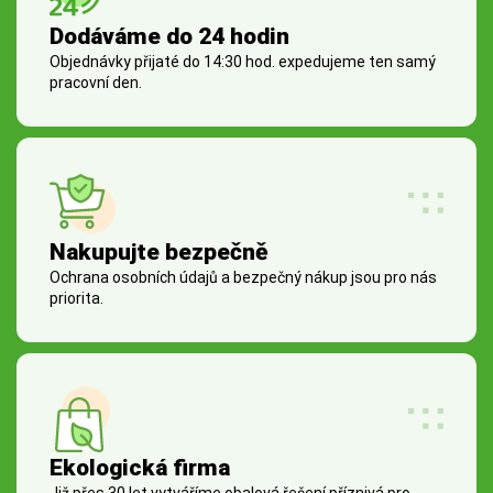
Dodáváme do 24 hodin
Objednávky přijaté do 14:30 hod. expedujeme ten samý
pracovní den.
Nakupujte bezpečně
Ochrana osobních údajů a bezpečný nákup jsou pro nás
priorita.
Ekologická firma
Již přes 30 let vytváříme obalová řešení příznivá pro