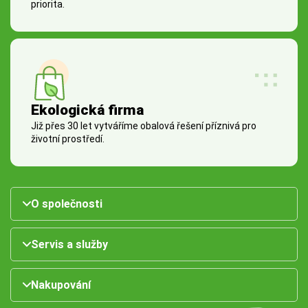
priorita.
Ekologická firma
Již přes 30 let vytváříme obalová řešení příznivá pro
životní prostředí.
O společnosti
Servis a služby
Nakupování