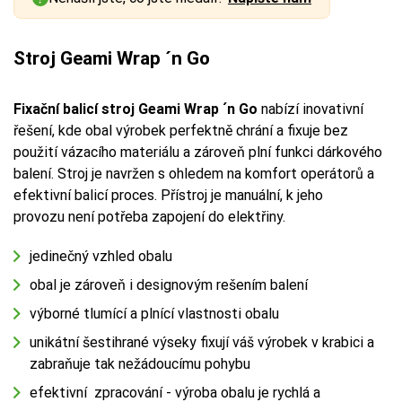
Stroj Geami Wrap ´n Go
Fixační balicí stroj Geami Wrap ´n Go
nabízí inovativní
řešení, kde obal výrobek perfektně chrání a fixuje bez
použití vázacího materiálu a zároveň plní funkci dárkového
balení. Stroj je navržen s ohledem na komfort operátorů a
efektivní balicí proces. Přístroj je manuální, k jeho
provozu není potřeba zapojení do elektřiny.
jedinečný vzhled obalu
obal je zároveň i designovým rešením balení
výborné tlumící a plnící vlastnosti obalu
unikátní šestihrané výseky fixují váš výrobek v krabici a
zabraňuje tak nežádoucímu pohybu
efektivní zpracování - výroba obalu je rychlá a