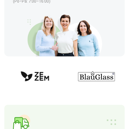
(Po–Pá: 7:00–16:00)