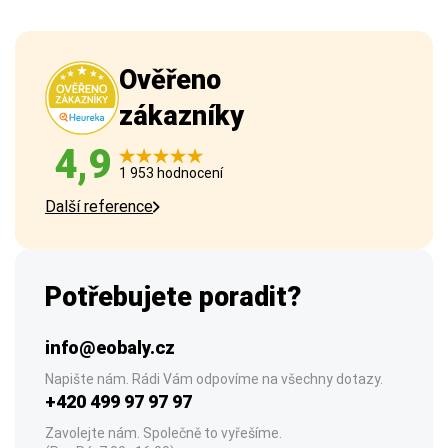
Ověřeno
zákazníky
4,9
1 953 hodnocení
Další reference
Potřebujete poradit?
info@eobaly.cz
Napište nám. Rádi Vám odpovíme na všechny dotazy.
+420 499 97 97 97
Zavolejte nám. Společně to vyřešíme.