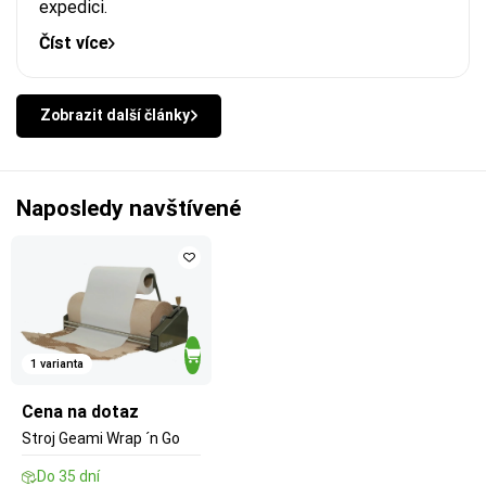
expedici.
Číst více
Zobrazit další články
Naposledy navštívené
1 varianta
Cena na dotaz
Stroj Geami Wrap ´n Go
Do 35 dní