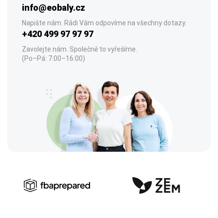
info@eobaly.cz
Napište nám. Rádi Vám odpovíme na všechny dotazy.
+420 499 97 97 97
Zavolejte nám. Společně to vyřešíme.
(Po–Pá: 7:00–16:00)