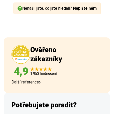
Nenašli jste, co jste hledali?
Napište nám
Ověřeno
zákazníky
4,9
1 953 hodnocení
Další reference
Potřebujete poradit?