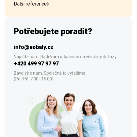
Další reference
Potřebujete poradit?
info@eobaly.cz
Napište nám. Rádi Vám odpovíme na všechny dotazy.
+420 499 97 97 97
Zavolejte nám. Společně to vyřešíme.
(Po–Pá: 7:00–16:00)