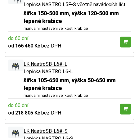
Lepička NASTRO L5F-S včetně naváděcích lišt
šířka 150-500 mm, výška 120-500 mm
lepené krabice
manuální nastavení velikosti krabice
do 60 dní
od 166 460 Kč
bez DPH
LK NastroSB-L6#-L
Lepička NASTRO L6-L
šířka 105-650 mm, výška 50-650 mm
lepené krabice
manuální nastavení velikosti krabice
do 60 dní
od 218 805 Kč
bez DPH
LK NastroSB-L6#-S
Lepička NASTRO L6-S