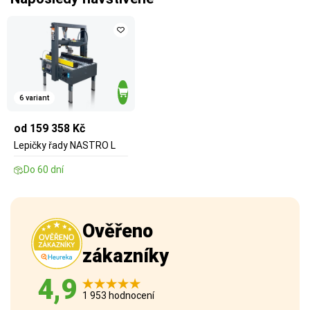
6 variant
od 159 358 Kč
Lepičky řady NASTRO L
Do 60 dní
Ověřeno
zákazníky
4,9
1 953 hodnocení