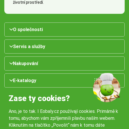
životní prostředí.
O společnosti
Servis a služby
Nakupování
E-katalogy
Zase ty cookies?
Ano, je to tak. I Eobaly.cz používají cookies. Primárně k
tomu, abychom vám zpříjemnili plavbu naším webem.
Kliknutím na tlačítko „Povolit“ nám k tomu dáte