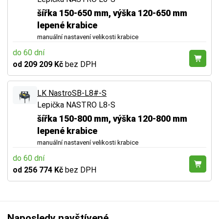
šířka 150-650 mm, výška 120-650 mm
lepené krabice
manuální nastavení velikosti krabice
do 60 dní
od 209 209 Kč
bez DPH
LK NastroSB-L8#-S
Lepička NASTRO L8-S
šířka 150-800 mm, výška 120-800 mm
lepené krabice
manuální nastavení velikosti krabice
do 60 dní
od 256 774 Kč
bez DPH
Naposledy navštívené