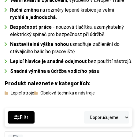
Velmi kvalitní zpracování
, vyrobeno v Evropě - Itálie
Ruční změna
na rozměry lepené krabice je velmi
rychlá a jednoduchá.
Bezpečnost práce
- nouzová tlačítka, uzamykatelný
elektrický spínač pro bezpečnost při údržbě.
Nastavitelná výška nohou
usnadňuje začlenění do
stávajícího balícího pracoviště.
Lepicí hlavice je snadné odejmout
bez použití nástrojů.
Snadná výměna a údržba vodicího pásu
Produkt naleznete v kategoriích:
Lepicí stroje
Obalová technika a nástroje
Filtr