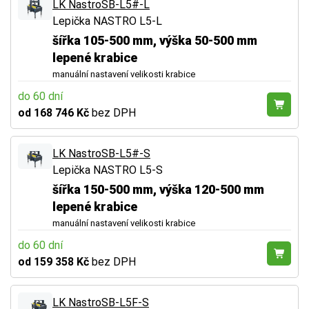
LK NastroSB-L5#-L
Lepička NASTRO L5-L
šířka 105-500 mm, výška 50-500 mm
lepené krabice
manuální nastavení velikosti krabice
do 60 dní
od 168 746 Kč
bez DPH
LK NastroSB-L5#-S
Lepička NASTRO L5-S
šířka 150-500 mm, výška 120-500 mm
lepené krabice
manuální nastavení velikosti krabice
do 60 dní
od 159 358 Kč
bez DPH
LK NastroSB-L5F-S