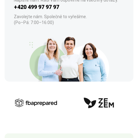
Napište nám. Rádi Vám odpovíme na všechny dotazy.
+420 499 97 97 97
Zavolejte nám. Společně to vyřešíme.
(Po–Pá: 7:00–16:00)