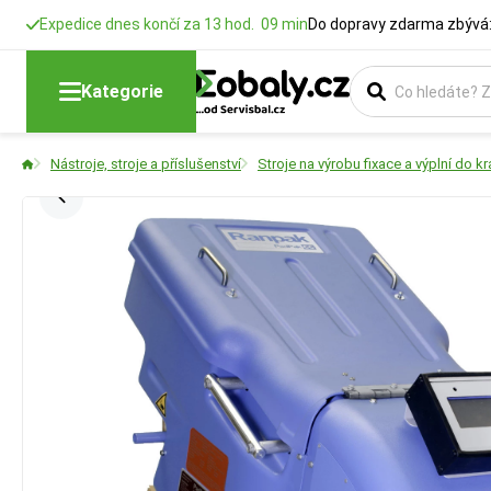
Expedice dnes končí za 13 hod. 09 min
Do dopravy zdarma zbývá:
Kategorie
Nástroje, stroje a příslušenství
Stroje na výrobu fixace a výplní do kr