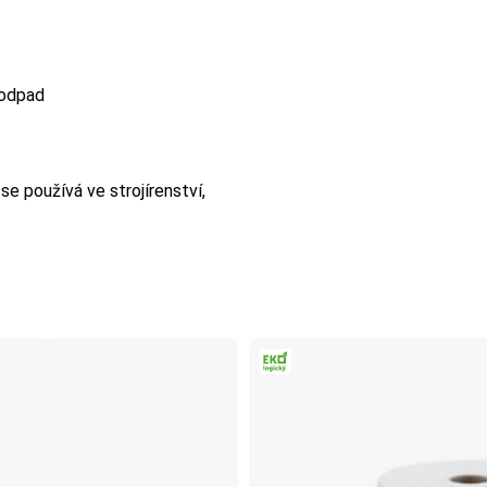
 odpad
 se používá ve strojírenství,