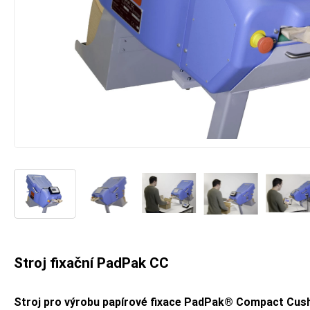
Stroj fixační PadPak CC
Stroj pro výrobu papírové fixace PadPak® Compact Cus