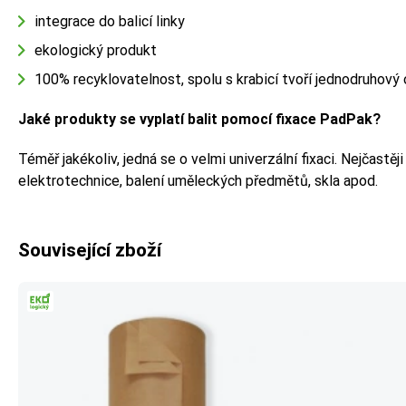
integrace do balicí linky
ekologický produkt
100% recyklovatelnost, spolu s krabicí tvoří jednodruhový
Jaké produkty se vyplatí balit pomocí fixace PadPak?
Téměř jakékoliv, jedná se o velmi univerzální fixaci. Nejčastěji
elektrotechnice, balení uměleckých předmětů, skla apod.
Související zboží