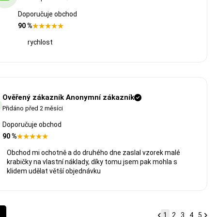
Doporučuje obchod
90 %
rychlost
Ověřený zákazník Anonymní zákazník
Přidáno před 2 měsíci
Doporučuje obchod
90 %
Obchod mi ochotně a do druhého dne zaslal vzorek malé
krabičky na vlastní náklady, díky tomu jsem pak mohla s
klidem udělat větší objednávku
1
2
3
4
5