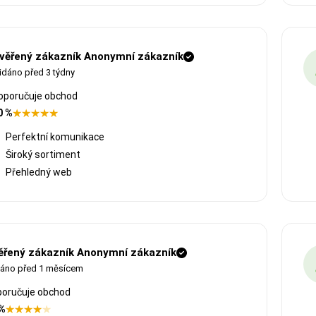
věřený zákazník Anonymní zákazník
idáno před 3 týdny
oporučuje obchod
0 %
Perfektní komunikace
Široký sortiment
Přehledný web
ěřený zákazník Anonymní zákazník
dáno před 1 měsícem
oručuje obchod
 %