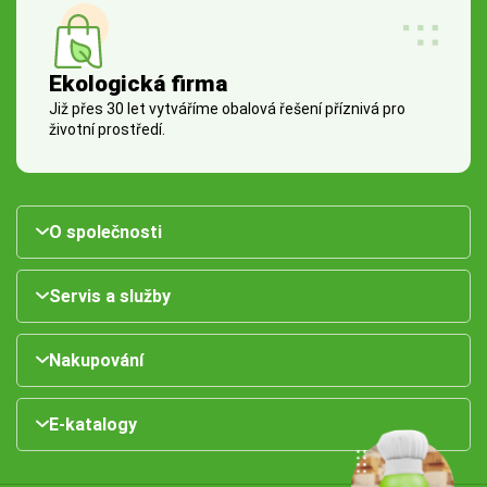
Ekologická firma
Již přes 30 let vytváříme obalová řešení příznivá pro
životní prostředí.
O společnosti
Servis a služby
Nakupování
E-katalogy