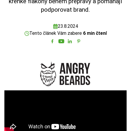
křehké flakony během přepravy a pomáhají
podporovat brand.
23.8.2024
Tento článek Vám zabere
6 min čtení