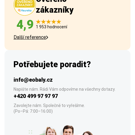
zákazníky
4,9
1 953 hodnocení
Další reference
Potřebujete poradit?
info@eobaly.cz
Napište nám. Rádi Vám odpovíme na všechny dotazy.
+420 499 97 97 97
Zavolejte nám. Společně to vyřešíme.
(Po–Pá: 7:00–16:00)