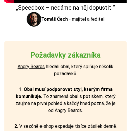
„Speedbox – nedáme na něj dopustit!“
Tomáš Čech
-
majitel a ředitel
Požadavky zákazníka
Angry Beards
hledali obal, který splňuje několik
požadavků.
1.
Obal musí podporovat styl, kterým firma
komunikuje.
To znamená obal s potiskem, který
zaujme na první pohled a každý hned pozná, že je
od Angry Beards.
2.
V sezóně e-shop expeduje tisíce zásilek denně.