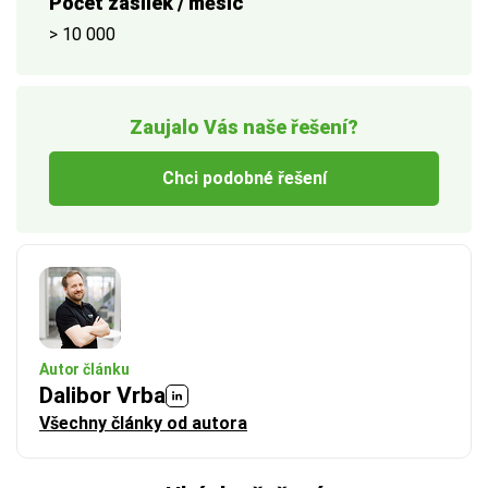
Počet zásilek / měsíc
> 10 000
Zaujalo Vás naše řešení?
Chci podobné řešení
Autor článku
Dalibor Vrba
Všechny články od autora