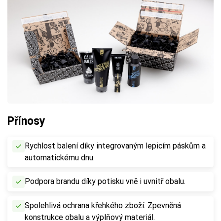
Přínosy
Rychlost balení díky integrovaným lepicím páskům a
automatickému dnu.
Podpora brandu díky potisku vně i uvnitř obalu.
Spolehlivá ochrana křehkého zboží. Zpevněná
konstrukce obalu a výplňový materiál.