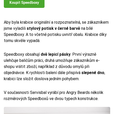
Koupit Speedboxy
Aby byla krabice originální a rozpoznatelná, se zákazníkem
jsme vyladili
stylový potisk v černé barvě
na bílé
Speedboxy. A to včetně potisku uvnitř obalu. Krabice díky
tomu skvěle vypadá.
Speedboxy obsahují
dvě lepicí pásky
. První výrazně
ulehčuje baličům práci, druhá umožňuje zákazníkům e-
shopu vrátit zboží, například z důvodu omylů při
objednávce. K rychlosti balení dále přispívá
slepené dno
,
krabici lze složit doslova jedním pohybem.
V současnosti Servisbal vyrábí pro Angry Beards několik
rozměrových Speedboxů ve dvou typech konstrukce.