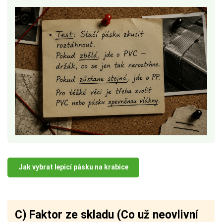
Jak vybrat lepicí pásku na krabice
C) Faktor ze skladu (Co už neovlivní