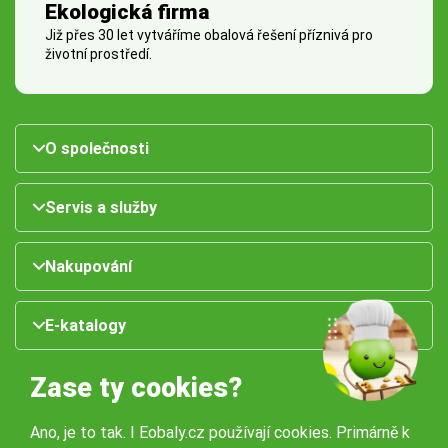
Ekologická firma
Již přes 30 let vytváříme obalová řešení příznivá pro
životní prostředí.
O společnosti
Servis a služby
Nakupování
E-katalogy
Zase ty cookies?
Ano, je to tak. I Eobaly.cz používají cookies. Primárně k