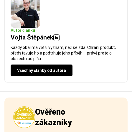
Autor článku
Vojta Štěpánek
Každý obal má větší význam, než se zdá. Chrání produkt,
představuje ho a podtrhuje jeho příběh – právě proto o
obalech rád píšu.
Všechny články od autora
Ověřeno
zákazníky