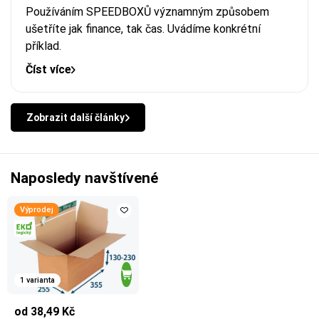
Používáním SPEEDBOXŮ významným způsobem
ušetříte jak finance, tak čas. Uvádíme konkrétní
příklad.
Číst více
Zobrazit další články
Naposledy navštívené
Výprodej
1 varianta
od 38,49 Kč