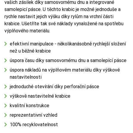
vašich zásilek díky samosvornému dnu a integrované
samolepicí pásce. U těchto krabic je možné jednoduše a
rychle nastavit jejich výšku díky rylům na vrchní části
krabice. Ušetříte tak své náklady vynaložené na spotřebu
výplňového materiálu.
efektivní manipulace - několikanásobně rychlejší složení
než u běžné krabice
úspora času díky samosvornému dnu a samolepící pásce
úspora nákladů na výplňovém materiálu díky výškové
nastavitelnosti
jednoduché otevírání díky perforační pásce
výškově nastavitelné krabice
kvalitní konstrukce
reprezentativní vzhled
100% recyklovatelnost