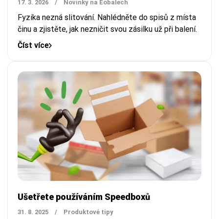
17. 3. 2026
/
Novinky na Eobalech
Fyzika nezná slitování. Nahlédněte do spisů z místa
činu a zjistěte, jak nezničit svou zásilku už při balení.
Číst více
Ušetřete používáním Speedboxů
31. 8. 2025
/
Produktové tipy