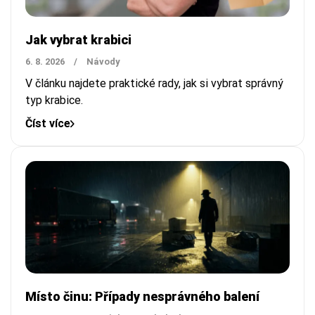
Jak vybrat krabici
6. 8. 2026
/
Návody
V článku najdete praktické rady, jak si vybrat správný
typ krabice.
Číst více
Místo činu: Případy nesprávného balení