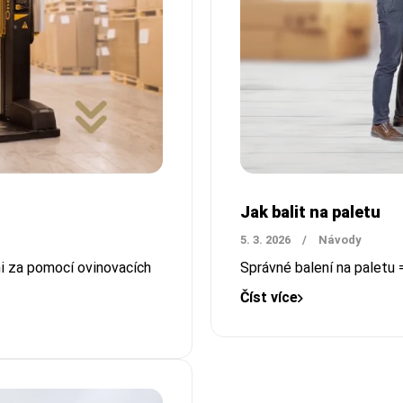
Jak balit na paletu
5. 3. 2026
/
Návody
mi za pomocí ovinovacích
Správné balení na paletu =
Číst více