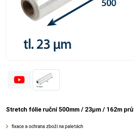
Stretch fólie ruční 500mm / 23µm / 162m pr
fixace a ochrana zboží na paletách