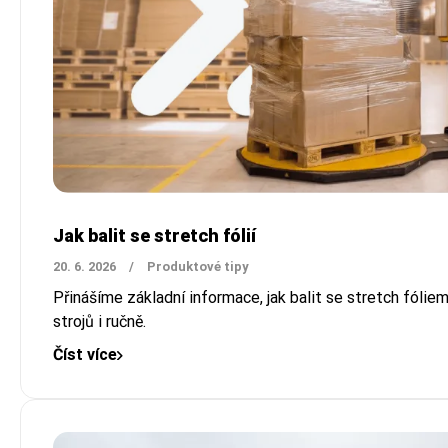
Jak balit se stretch fólií
20. 6. 2026
/
Produktové tipy
Přinášíme základní informace, jak balit se stretch fólie
strojů i ručně.
Číst více