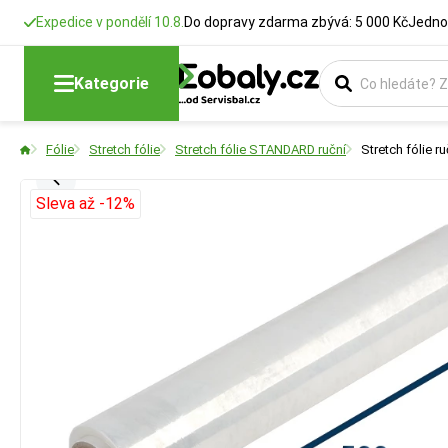
Expedice v pondělí 10.8.
Do dopravy zdarma zbývá: 5 000 Kč
Jedno
Kategorie
Fólie
Stretch fólie
Stretch fólie STANDARD ruční
Stretch fólie 
Sleva až -12%