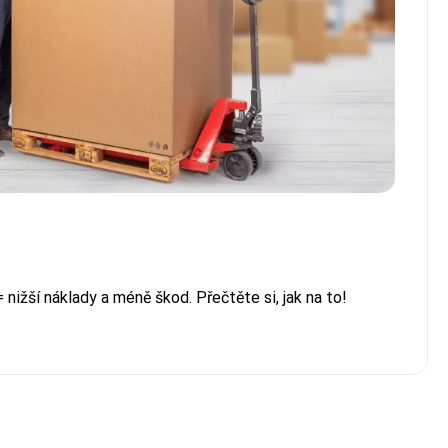
 nižší náklady a méně škod. Přečtěte si, jak na to!