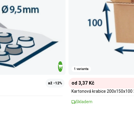
1 varianta
od 3,37 Kč
až -12%
Kartonová krabice 200x150x100 
Skladem