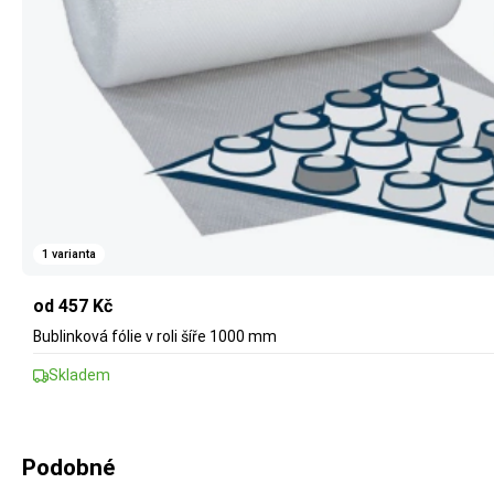
1 varianta
od 457 Kč
Bublinková fólie v roli šíře 1000 mm
Skladem
Podobné