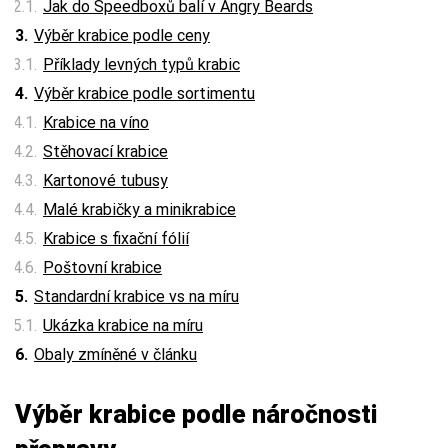
Jak do Speedboxů balí v Angry Beards
Výběr krabice podle ceny
Příklady levných typů krabic
Výběr krabice podle sortimentu
Krabice na víno
Stěhovací krabice
Kartonové tubusy
Malé krabičky a minikrabice
Krabice s fixační fólií
Poštovní krabice
Standardní krabice vs na míru
Ukázka krabice na míru
Obaly zmíněné v článku
Výběr krabice podle náročnosti