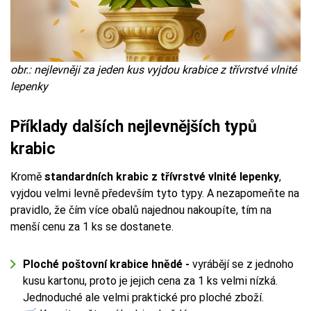
obr.: nejlevněji za jeden kus vyjdou krabice z třívrstvé vlnité
lepenky
Příklady dalších nejlevnějších typů
krabic
Kromě
standardních krabic z třívrstvé vlnité lepenky
,
vyjdou velmi levně především tyto typy. A nezapomeňte na
pravidlo, že čím více obalů najednou nakoupíte, tím na
menší cenu za 1 ks se dostanete.
Ploché poštovní krabice hnědé -
vyrábějí se z jednoho
kusu kartonu, proto je jejich cena za 1 ks velmi nízká.
Jednoduché ale velmi praktické pro ploché zboží.