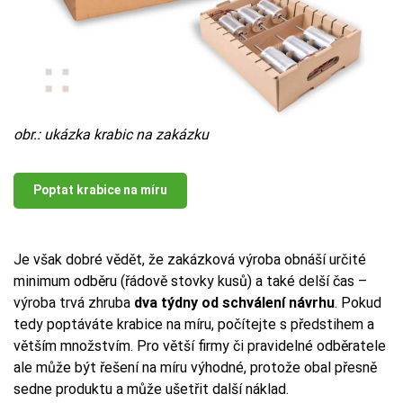
obr.: ukázka krabic na zakázku
Poptat krabice na míru
Je však dobré vědět, že zakázková výroba obnáší určité
minimum odběru (řádově stovky kusů) a také delší čas –
výroba trvá zhruba
dva týdny od schválení návrhu
. Pokud
tedy poptáváte krabice na míru, počítejte s předstihem a
větším množstvím. Pro větší firmy či pravidelné odběratele
ale může být řešení na míru výhodné, protože obal přesně
sedne produktu a může ušetřit další náklad.