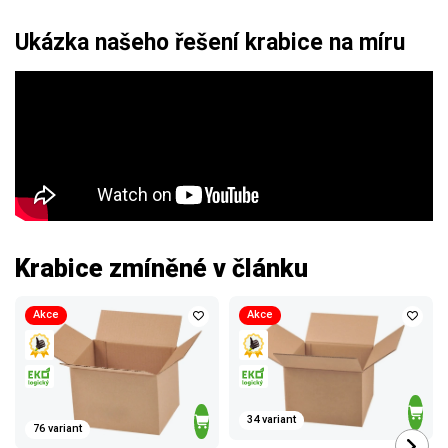
Ukázka našeho řešení krabice na míru
Krabice zmíněné v článku
Akce
Akce
34 variant
76 variant