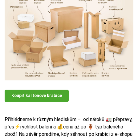
Koupit kartonové krabice
Přihlédneme k různým hlediskům – od nároků 🚛 přepravy,
přes⚡rychlost balení a 💰cenu až po 🏺 typ baleného
zboží. Na závěr poradíme, kdy sáhnout po krabici z e-shopu