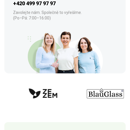
+420 499 97 97 97
Zavolejte nám. Společně to vyřešíme.
(Po–Pá: 7:00–16:00)