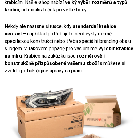
krabicím. Náš e-shop nabízí
velký výběr rozměrů a typů
krabic
, od minikrabiček po velké boxy.
Někdy ale nastane situace, kdy
standardní krabice
nestačí
– například potřebujete neobvyklý rozměr,
specifickou konstrukci nebo třeba speciální branding obalu
s logem. V takovém případě pro vás umíme
vyrobit krabice
na míru
. Krabice na zakázku jsou
rozměrově i
konstrukčně přizpůsobené vašemu zboží
a můžete si
zvolit i potisk či jiné úpravy na přání.