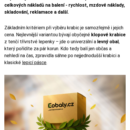
celkových nákladů na balení - rychlost, mzdové náklady,
skladování, reklamace a další.
Základním kritériem při výběru krabic je samozřejmě i jejich
cena. Nejlevnější variantou bývají obyčejné
klopové krabice
z tenčí třívrstvé lepenky – jde o univerzální a
levný obal
,
který pořídíte za pár korun. Kdo tedy balí jen občas a
nehledí na čas, zpravidla sáhne po nejjednodušší krabici a
klasické
lepicí pásce
.