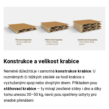
Konstrukce a velikost krabice
Neméně důležitá je i samotná
konstrukce krabice
. U
rozměrných či těžkých zásilek se hodí krabice s
vyztuženými spoji nebo dvojitým dnem. Příkladem jsou
stěhovací krabice
– ty mívají zesílené stěny i dno a díky
tomu unesou 30–50 kg, navíc jsou opatřeny úchyty pro
snadné přenášení.