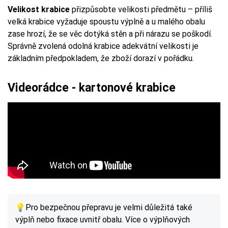
Velikost krabice
přizpůsobte velikosti předmětu – příliš
velká krabice vyžaduje spoustu výplně a u malého obalu
zase hrozí, že se věc dotýká stěn a při nárazu se poškodí.
Správně zvolená odolná krabice adekvátní velikosti je
základním předpokladem, že zboží dorazí v pořádku.
Videorádce - kartonové krabice
💡Pro bezpečnou přepravu je velmi důležitá také
výplň nebo fixace uvnitř obalu. Více o výplňových