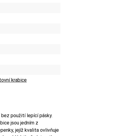
ovní krabice
bez použití lepící pásky.
bice jsou jedním z
penky, jejíž kvalita ovlivňuje