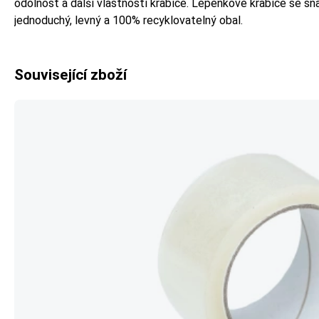
odolnost a další vlastnosti krabice. Lepenkové krabice se sna
jednoduchý, levný a 100% recyklovatelný obal.
Související zboží