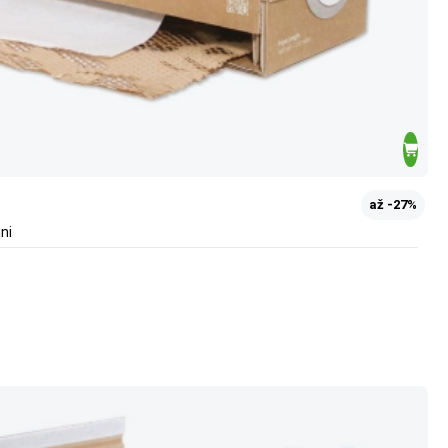
až -27%
ni