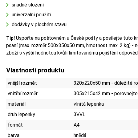
snadné složení
univerzální použití
dodávky v plochém stavu
Tip!
Uspořte na poštovném u České pošty a posílejte tuto kr
psaní (max. rozměr 500x350x50 mm, hmotnost max. 2 kg) - n
zboží s vyšší hodnotou kvůli limitovanému pojištění odpověd
Vlastnosti produktu
vnější rozměr:
320x220x50 mm - důležité ro
vnitřní rozměr:
305x215x42 mm - porovnejte
materiál
vlnitá lepenka
druh lepenky
3VVL
formát
A4
barva
hnědá