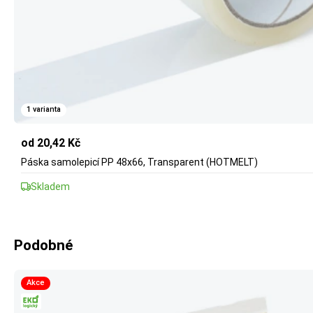
1 varianta
od 20,42 Kč
Páska samolepicí PP 48x66, Transparent (HOTMELT)
Skladem
Podobné
Akce