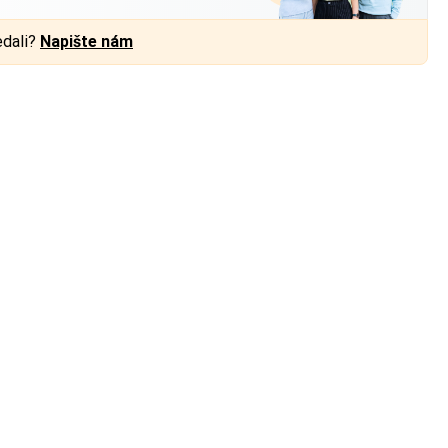
edali?
Napište nám