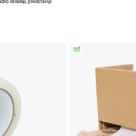
dno skládají, představují