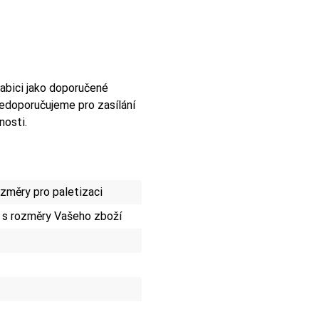
abici jako doporučené
edoporučujeme pro zasílání
nosti.
změry pro paletizaci
 s rozměry Vašeho zboží