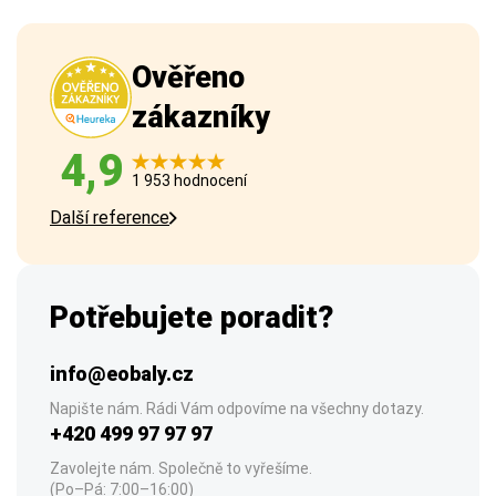
Ověřeno
zákazníky
4,9
1 953 hodnocení
Další reference
Potřebujete poradit?
info@eobaly.cz
Napište nám. Rádi Vám odpovíme na všechny dotazy.
+420 499 97 97 97
Zavolejte nám. Společně to vyřešíme.
(Po–Pá: 7:00–16:00)