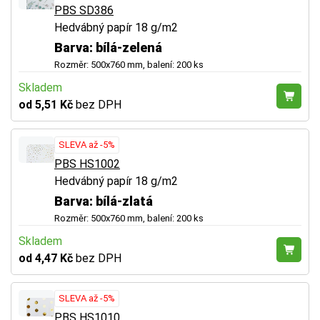
PBS SD386
Hedvábný papír 18 g/m2
Barva: bílá-zelená
Rozměr: 500x760 mm, balení: 200 ks
Skladem
od 5,51 Kč
bez DPH
SLEVA až -5%
PBS HS1002
Hedvábný papír 18 g/m2
Barva: bílá-zlatá
Rozměr: 500x760 mm, balení: 200 ks
Skladem
od 4,47 Kč
bez DPH
SLEVA až -5%
PBS HS1010