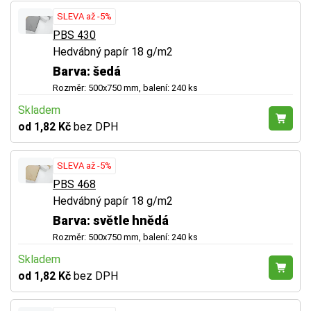
SLEVA až -5%
PBS 430
Hedvábný papír 18 g/m2
Barva: šedá
Rozměr: 500x750 mm, balení: 240 ks
Skladem
od 1,82 Kč
bez DPH
SLEVA až -5%
PBS 468
Hedvábný papír 18 g/m2
Barva: světle hnědá
Rozměr: 500x750 mm, balení: 240 ks
Skladem
od 1,82 Kč
bez DPH