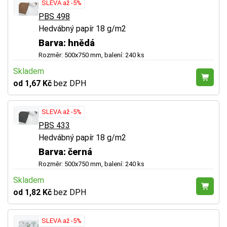
SLEVA až -5%
PBS 498
Hedvábný papír 18 g/m2
Barva: hnědá
Rozměr: 500x750 mm, balení: 240 ks
Skladem
od 1,67 Kč
bez DPH
SLEVA až -5%
PBS 433
Hedvábný papír 18 g/m2
Barva: černá
Rozměr: 500x750 mm, balení: 240 ks
Skladem
od 1,82 Kč
bez DPH
SLEVA až -5%