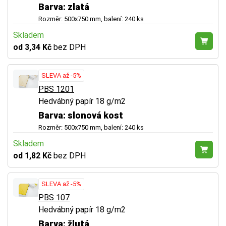
Barva: zlatá
Rozměr: 500x750 mm, balení: 240 ks
Skladem
od 3,34 Kč
bez DPH
SLEVA až -5%
PBS 1201
Hedvábný papír 18 g/m2
Barva: slonová kost
Rozměr: 500x750 mm, balení: 240 ks
Skladem
od 1,82 Kč
bez DPH
SLEVA až -5%
PBS 107
Hedvábný papír 18 g/m2
Barva: žlutá