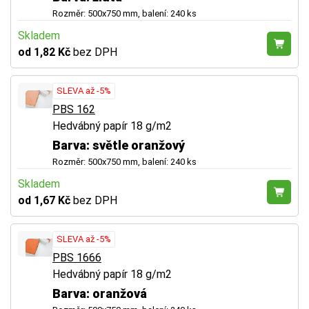
Rozměr: 500x750 mm, balení: 240 ks
Skladem
od 1,82 Kč
bez DPH
SLEVA až -5%
PBS 162
Hedvábný papír 18 g/m2
Barva: světle oranžový
Rozměr: 500x750 mm, balení: 240 ks
Skladem
od 1,67 Kč
bez DPH
SLEVA až -5%
PBS 1666
Hedvábný papír 18 g/m2
Barva: oranžová