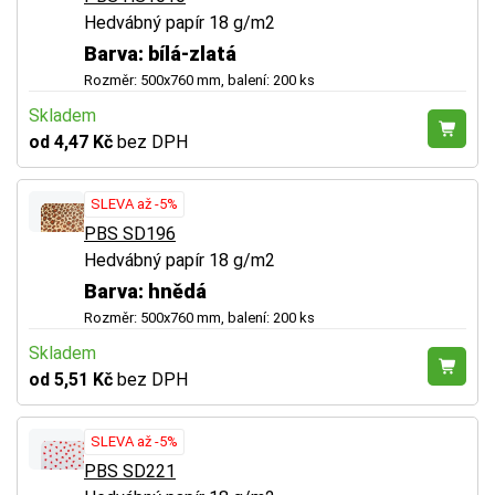
Hedvábný papír 18 g/m2
Barva: bílá-zlatá
Rozměr: 500x760 mm, balení: 200 ks
Skladem
od 4,47 Kč
bez DPH
SLEVA až -5%
PBS SD196
Hedvábný papír 18 g/m2
Barva: hnědá
Rozměr: 500x760 mm, balení: 200 ks
Skladem
od 5,51 Kč
bez DPH
SLEVA až -5%
PBS SD221