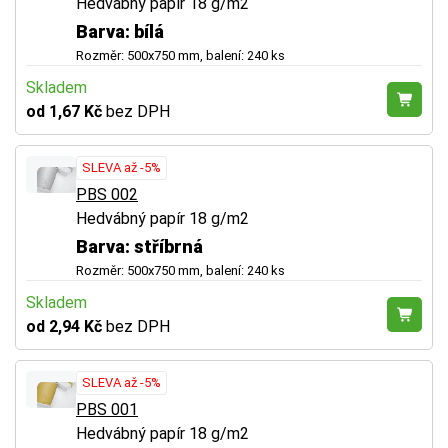
Hedvábný papír 18 g/m2
Barva: bílá
Rozměr: 500x750 mm, balení: 240 ks
Skladem
od 1,67 Kč
bez DPH
SLEVA až -5%
PBS 002
Hedvábný papír 18 g/m2
Barva: stříbrná
Rozměr: 500x750 mm, balení: 240 ks
Skladem
od 2,94 Kč
bez DPH
SLEVA až -5%
PBS 001
Hedvábný papír 18 g/m2