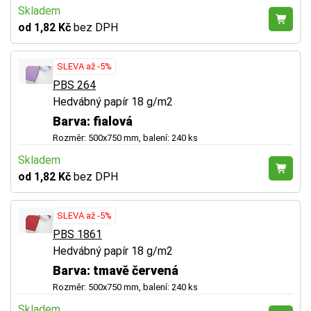
Skladem
od 1,82 Kč
bez DPH
SLEVA až -5%
PBS 264
Hedvábný papír 18 g/m2
Barva: fialová
Rozměr: 500x750 mm, balení: 240 ks
Skladem
od 1,82 Kč
bez DPH
SLEVA až -5%
PBS 1861
Hedvábný papír 18 g/m2
Barva: tmavě červená
Rozměr: 500x750 mm, balení: 240 ks
Skladem