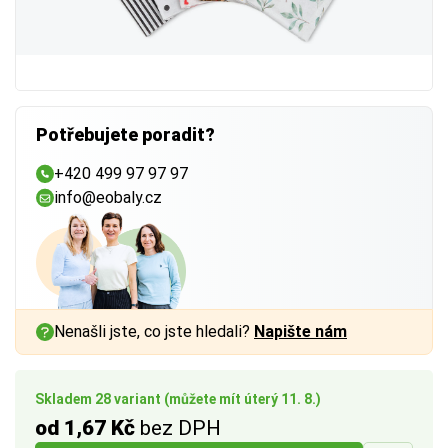
Potřebujete poradit?
+420 499 97 97 97
info@eobaly.cz
Nenašli jste, co jste hledali?
Napište nám
Skladem 28 variant (můžete mít úterý 11. 8.)
od 1,67 Kč
bez DPH