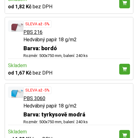
od 1,82 Kč
bez DPH
SLEVA až -5%
PBS 216
Hedvábný papír 18 g/m2
Barva: bordó
Rozměr: 500x750 mm, balení: 240 ks
Skladem
od 1,67 Kč
bez DPH
SLEVA až -5%
PBS 3060
Hedvábný papír 18 g/m2
Barva: tyrkysově modrá
Rozměr: 500x750 mm, balení: 240 ks
Skladem