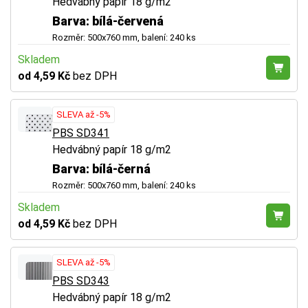
Hedvábný papír 18 g/m2
Barva: bílá-červená
Rozměr: 500x760 mm, balení: 240 ks
Skladem
od 4,59 Kč
bez DPH
SLEVA až -5%
PBS SD341
Hedvábný papír 18 g/m2
Barva: bílá-černá
Rozměr: 500x760 mm, balení: 240 ks
Skladem
od 4,59 Kč
bez DPH
SLEVA až -5%
PBS SD343
Hedvábný papír 18 g/m2