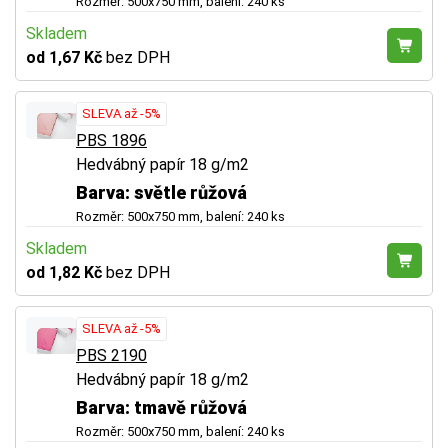
Rozměr: 500x750 mm, balení: 240 ks
Skladem
od 1,67 Kč
bez DPH
SLEVA až -5%
PBS 1896
Hedvábný papír 18 g/m2
Barva: světle růžová
Rozměr: 500x750 mm, balení: 240 ks
Skladem
od 1,82 Kč
bez DPH
SLEVA až -5%
PBS 2190
Hedvábný papír 18 g/m2
Barva: tmavě růžová
Rozměr: 500x750 mm, balení: 240 ks