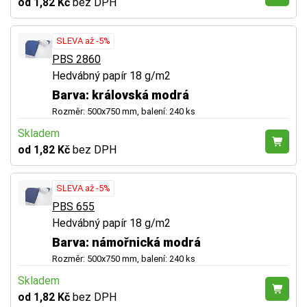
od 1,82 Kč
bez DPH
SLEVA až -5%
PBS 2860
Hedvábný papír 18 g/m2
Barva: královská modrá
Rozměr: 500x750 mm, balení: 240 ks
Skladem
od 1,82 Kč
bez DPH
SLEVA až -5%
PBS 655
Hedvábný papír 18 g/m2
Barva: námořnická modrá
Rozměr: 500x750 mm, balení: 240 ks
Skladem
od 1,82 Kč
bez DPH