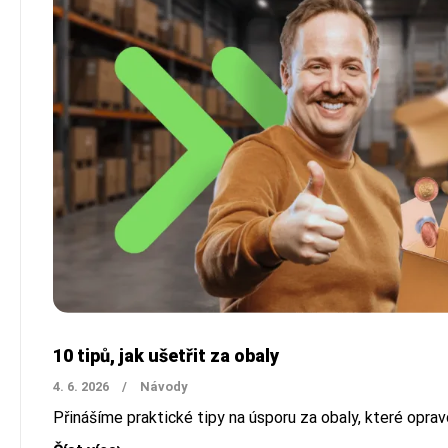
10 tipů, jak ušetřit za obaly
4. 6. 2026
/
Návody
Přinášíme praktické tipy na úsporu za obaly, které opravd