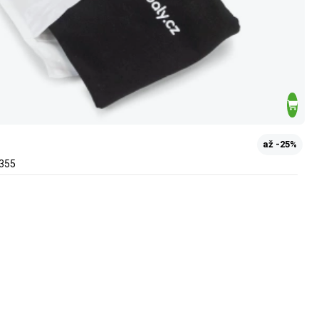
až -25%
x355