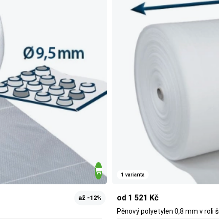
1 varianta
od 1 521 Kč
až -12%
Pěnový polyetylen 0,8 mm v roli