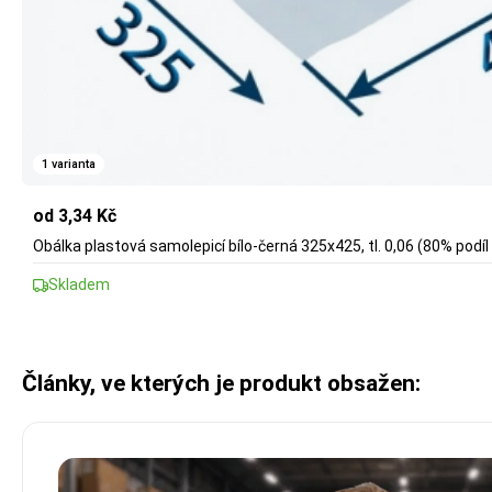
1 varianta
od 3,34 Kč
Obálka plastová samolepicí bílo-černá 325x425, tl. 0,06 (80% podíl
Skladem
Články, ve kterých je produkt obsažen: