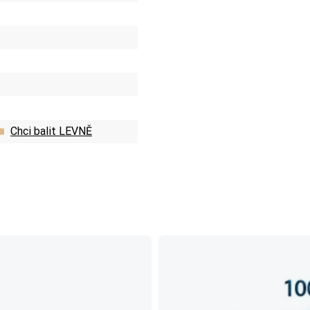
Chci balit LEVNĚ