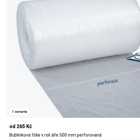
1 varianta
od 265 Kč
Bublinková fólie v roli šíře 500 mm perforovaná