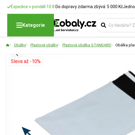
Expedice v pondělí 10.8.
Do dopravy zdarma zbývá: 5 000 Kč
Jedno
Kategorie
Obálky
Plastové obálky
Plastová obálka STANDARD
Obálka plas
Sleva až -10%