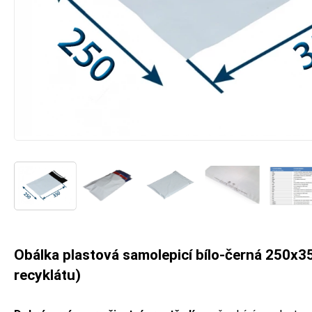
Obálka plastová samolepicí bílo-černá 250x350
recyklátu)