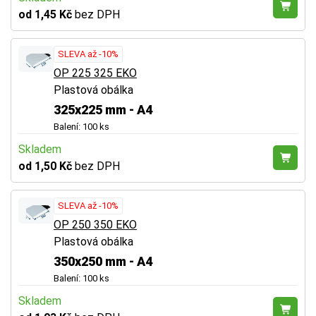
od 1,45 Kč
bez DPH
SLEVA až -10%
OP 225 325 EKO
Plastová obálka
325x225 mm - A4
Balení: 100 ks
Skladem
od 1,50 Kč
bez DPH
SLEVA až -10%
OP 250 350 EKO
Plastová obálka
350x250 mm - A4
Balení: 100 ks
Skladem