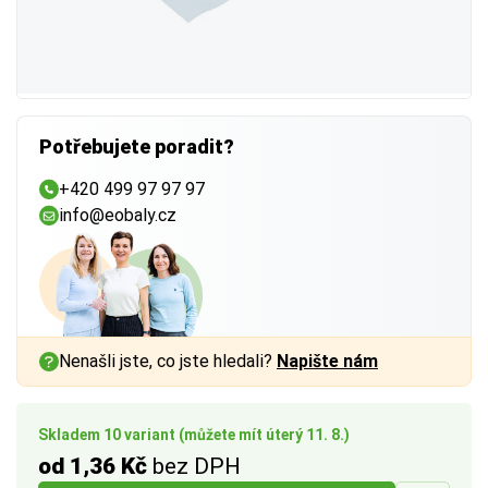
Potřebujete poradit?
+420 499 97 97 97
info@eobaly.cz
Nenašli jste, co jste hledali?
Napište nám
Skladem 10 variant (můžete mít úterý 11. 8.)
od 1,36 Kč
bez DPH