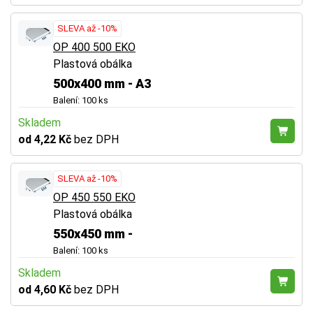
SLEVA až -10%
OP 400 500 EKO
Plastová obálka
500x400 mm - A3
Balení: 100 ks
Skladem
od 4,22 Kč
bez DPH
SLEVA až -10%
OP 450 550 EKO
Plastová obálka
550x450 mm -
Balení: 100 ks
Skladem
od 4,60 Kč
bez DPH