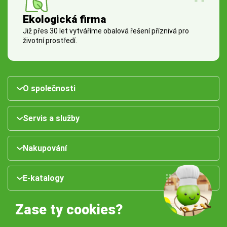
Ekologická firma
Již přes 30 let vytváříme obalová řešení příznivá pro
životní prostředí.
O společnosti
Servis a služby
Nakupování
E-katalogy
Zase ty cookies?