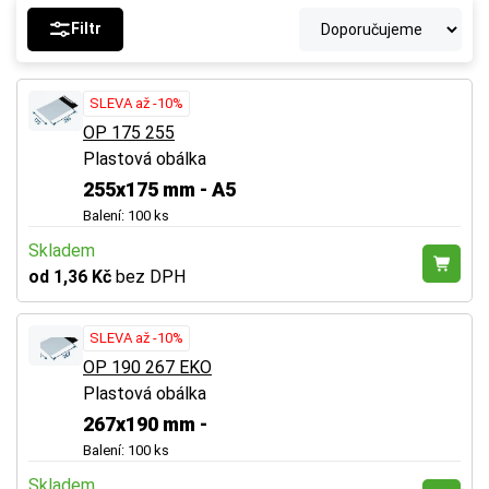
Filtr
SLEVA až -10%
OP 175 255
Plastová obálka
255x175 mm - A5
Balení: 100 ks
Skladem
od 1,36 Kč
bez DPH
SLEVA až -10%
OP 190 267 EKO
Plastová obálka
267x190 mm -
Balení: 100 ks
Skladem