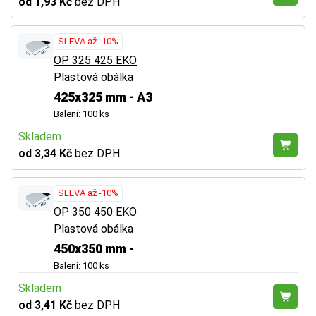
od 1,93 Kč
bez DPH
SLEVA až -10%
OP 325 425 EKO
Plastová obálka
425x325 mm - A3
Balení: 100 ks
Skladem
od 3,34 Kč
bez DPH
SLEVA až -10%
OP 350 450 EKO
Plastová obálka
450x350 mm -
Balení: 100 ks
Skladem
od 3,41 Kč
bez DPH