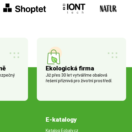
ně
Ekologická firma
bezpečný
Již přes 30 let vytváříme obalová
řešení příznivá pro životní prostředí.
E-katalogy
Katalog Eobaly.cz