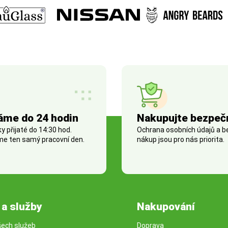
áme do 24 hodin
Nakupujte bezpeč
 přijaté do 14:30 hod.
Ochrana osobních údajů a 
e ten samý pracovní den.
nákup jsou pro nás priorita.
 a služby
Nakupování
šech služeb
Doprava