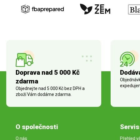
Doprava nad 5 000 Kč
Dodáv
Objednávky
zdarma
expedujem
Objednejte nad 5 000 Kč bez DPH a
zboží Vám dodáme zdarma.
O společnosti
Servis
O nás
Přehled v