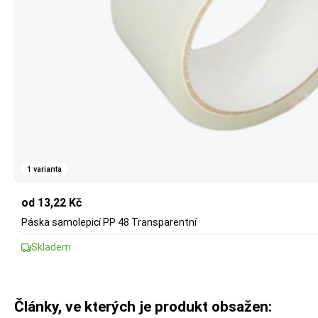
1 varianta
od 13,22 Kč
Páska samolepicí PP 48 Transparentní
Skladem
Články, ve kterých je produkt obsažen: