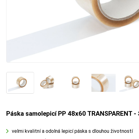
Páska samolepicí PP 48x60 TRANSPARENT -
velmi kvalitní a odolná lepicí páska s dlouhou životností