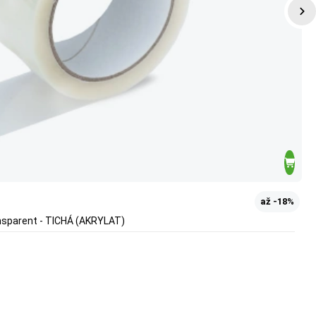
až -18%
nsparent - TICHÁ (AKRYLAT)