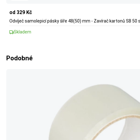
od 329 Kč
Odvíječ samolepicí pásky šíře 48(50) mm - Zavírač kartonů SB 50 
Skladem
Podobné