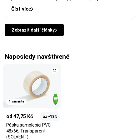
Číst více
Zobrazit další články
Naposledy navštívené
1 varianta
od 47,75 Kč
až -18%
Páska samolepicí PVC
48x66, Transparent
(SOLVENT)