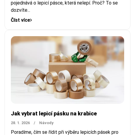
pojednává o lepicí pásce, která nelepí. Proč? To se
dozvíte...
Číst více
Jak vybrat lepicí pásku na krabice
28. 1. 2026
/
Návody
Poradíme, čím se řídit při výběru lepicích pásek pro