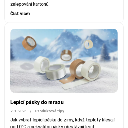
zalepování kartonů.
Číst více
Lepicí pásky do mrazu
7. 1. 2026
/
Produktové tipy
Jak vybrat lepicí pásku do zimy, když teploty klesají
pod 0°C a nekvalitní pásky přestávají lepit.