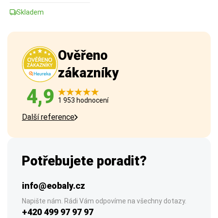
Skladem
Ověřeno
zákazníky
4,9
1 953 hodnocení
Další reference
Potřebujete poradit?
info@eobaly.cz
Napište nám. Rádi Vám odpovíme na všechny dotazy.
+420 499 97 97 97