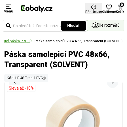
0
Menu
Přihlásit se
Oblíbené
Košík
Dle rozměrů
Hledat
Lepicí páska PROFI
Páska samolepicí PVC 48x66, Transparent (SOLVENT)
Páska samolepicí PVC 48x66,
Transparent (SOLVENT)
Kód: LP 48 Tran 1 PVC
Sleva až -18%