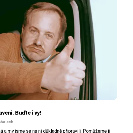
veni. Buďte i vy!
obalech
 a my jsme se na ni důkladně připravili. Pomůžeme ji