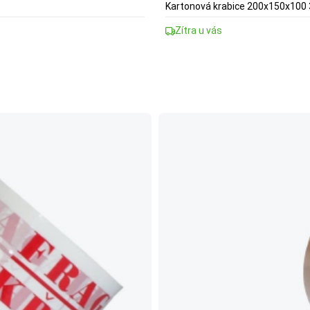
Kartonová krabice 200x150x100 
Zítra u vás