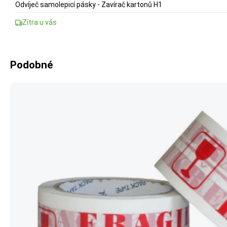
Odvíječ samolepicí pásky - Zavírač kartonů H1
Zítra u vás
Podobné