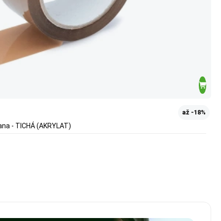
až -18%
ana - TICHÁ (AKRYLAT)