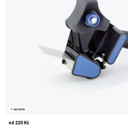
1 varianta
od 220 Kč