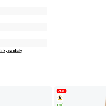
pásky na obaly
Akce