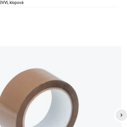
3VVL klopová