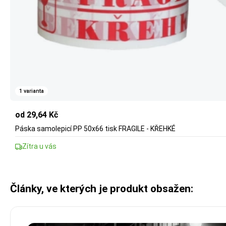
1 varianta
od 29,64 Kč
Páska samolepicí PP 50x66 tisk FRAGILE - KŘEHKÉ
Zítra u vás
Články, ve kterých je produkt obsažen: