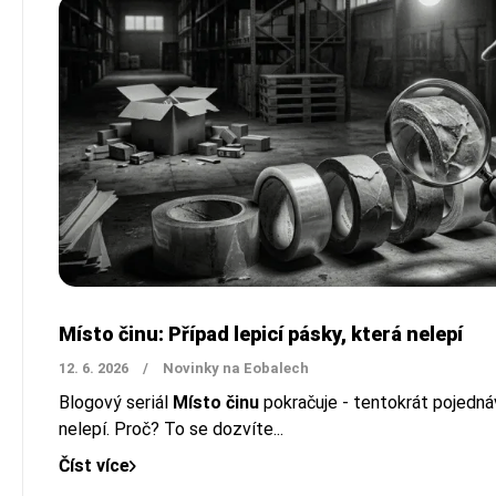
Místo činu: Případ lepicí pásky, která nelepí
12. 6. 2026
/
Novinky na Eobalech
Blogový seriál
Místo činu
pokračuje - tentokrát pojednáv
nelepí. Proč? To se dozvíte...
Číst více