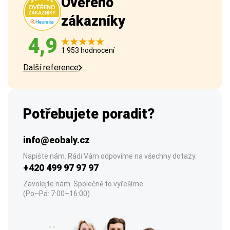
Ověřeno
zákazníky
4,9
1 953 hodnocení
Další reference
Potřebujete poradit?
info@eobaly.cz
Napište nám. Rádi Vám odpovíme na všechny dotazy.
+420 499 97 97 97
Zavolejte nám. Společně to vyřešíme.
(Po–Pá: 7:00–16:00)