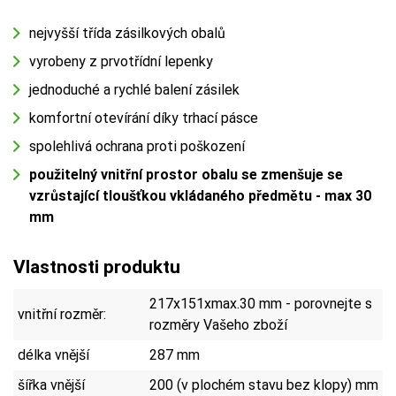
nejvyšší třída zásilkových obalů
vyrobeny z prvotřídní lepenky
jednoduché a rychlé balení zásilek
komfortní otevírání díky trhací pásce
spolehlivá ochrana proti poškození
použitelný vnitřní prostor obalu se zmenšuje se
vzrůstající tloušťkou vkládaného předmětu - max 30
mm
Vlastnosti produktu
217x151xmax.30 mm - porovnejte s
vnitřní rozměr:
rozměry Vašeho zboží
délka vnější
287 mm
šířka vnější
200 (v plochém stavu bez klopy) mm