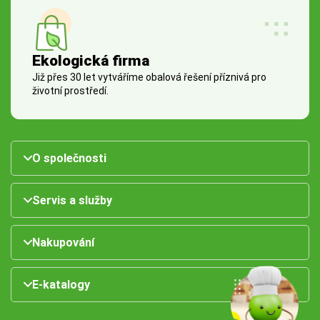
Ekologická firma
Již přes 30 let vytváříme obalová řešení příznivá pro
životní prostředí.
O společnosti
Servis a služby
Nakupování
E-katalogy