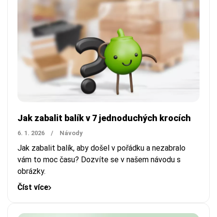
Jak zabalit balík v 7 jednoduchých krocích
6. 1. 2026
/
Návody
Jak zabalit balík, aby došel v pořádku a nezabralo
vám to moc času? Dozvíte se v našem návodu s
obrázky.
Číst více