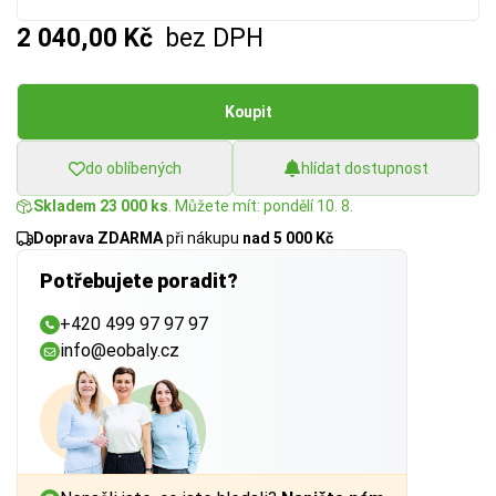
2 040,00 Kč
bez DPH
Koupit
do oblíbených
hlídat dostupnost
Skladem 23 000 ks
. Můžete mít: pondělí 10. 8.
Doprava ZDARMA
při nákupu
nad 5 000 Kč
Potřebujete poradit?
+420 499 97 97 97
info@eobaly.cz