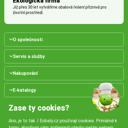
Ekologická firma
Již přes 30 let vytváříme obalová řešení příznivá pro
životní prostředí.
O společnosti
Servis a služby
Nakupování
E-katalogy
Zase ty cookies?
Ano, je to tak. I Eobaly.cz používají cookies. Primárně k
tomu, abychom vám zpříjemnili plavbu naším webem.