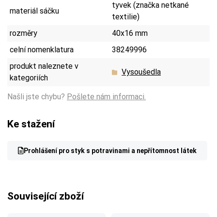
tyvek (značka netkané
materiál sáčku
textilie)
rozměry
40x16 mm
celní nomenklatura
38249996
produkt naleznete v
Vysoušedla
kategoriích
Našli jste chybu?
Pošlete nám informaci.
Ke stažení
Prohlášení pro styk s potravinami a nepřítomnost látek
Související zboží