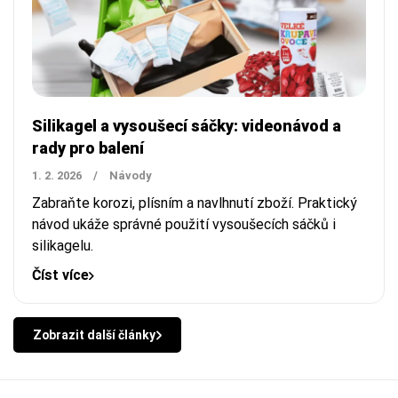
Silikagel a vysoušecí sáčky: videonávod a
rady pro balení
1. 2. 2026
/
Návody
Zabraňte korozi, plísním a navlhnutí zboží. Praktický
návod ukáže správné použití vysoušecích sáčků i
silikagelu.
Číst více
Zobrazit další články