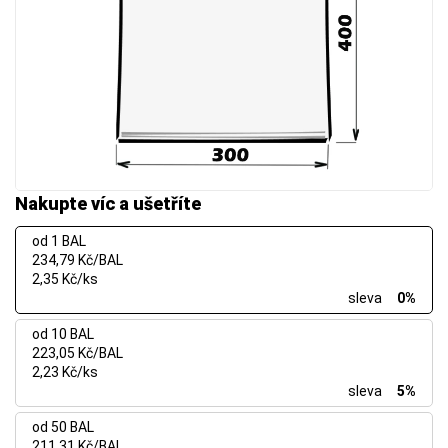
Nakupte víc a ušetříte
od 1 BAL
234,79 Kč/BAL
2,35 Kč/ks
sleva
0%
od 10 BAL
223,05 Kč/BAL
2,23 Kč/ks
sleva
5%
od 50 BAL
211,31 Kč/BAL