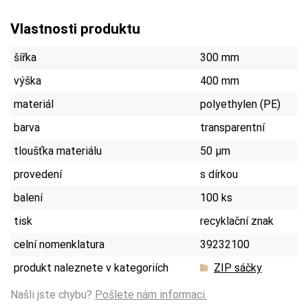
Vlastnosti produktu
šířka
300 mm
výška
400 mm
materiál
polyethylen (PE)
barva
transparentní
tloušťka materiálu
50 µm
provedení
s dírkou
balení
100 ks
tisk
recyklační znak
celní nomenklatura
39232100
produkt naleznete v kategoriích
ZIP sáčky
Našli jste chybu?
Pošlete nám informaci.