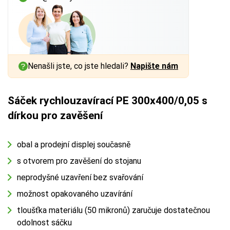
Nenašli jste, co jste hledali?
Napište nám
Sáček rychlouzavírací PE 300x400/0,05 s
dírkou pro zavěšení
obal a prodejní displej současně
s otvorem pro zavěšení do stojanu
neprodyšné uzavření bez svařování
možnost opakovaného uzavírání
tloušťka materiálu (50 mikronů) zaručuje dostatečnou
odolnost sáčku