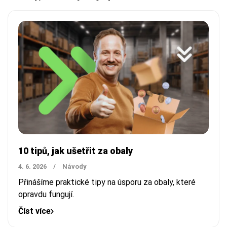
10 tipů, jak ušetřit za obaly
4. 6. 2026
/
Návody
Přinášíme praktické tipy na úsporu za obaly, které
opravdu fungují.
Číst více