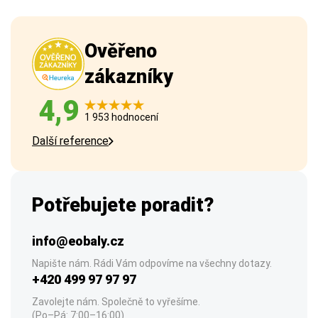
Ověřeno
zákazníky
4,9
1 953 hodnocení
Další reference
Potřebujete poradit?
info@eobaly.cz
Napište nám. Rádi Vám odpovíme na všechny dotazy.
+420 499 97 97 97
Zavolejte nám. Společně to vyřešíme.
(Po–Pá: 7:00–16:00)