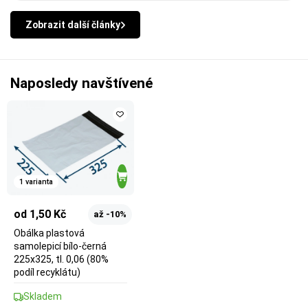
Zobrazit další články
Naposledy navštívené
1 varianta
od 1,50 Kč
až -10%
Obálka plastová
samolepicí bílo-černá
225x325, tl. 0,06 (80%
podíl recyklátu)
Skladem