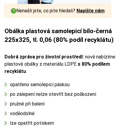
Nenašli jste, co jste hledali?
Napište nám
Obálka plastová samolepicí bílo-černá
225x325, tl. 0,06 (80% podíl recyklátu)
Dobrá zpráva pro životní prostředí:
nově nabízíme
plastové obálky z materiálu LDPE
s 80% podílem
recyklátu
.
opatřeno samolepicí páskou
po zalepení nelze otevřít bez poškození
pružné při balení
voděodolné
lze opatřit potiskem