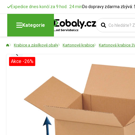
Expedice dnes končí za 9 hod. 24 min
Do dopravy zdarma zbývá: 
Kategorie
Krabice a zásilkové obaly
Kartonové krabice
Kartonová krabice 3
Akce -26%