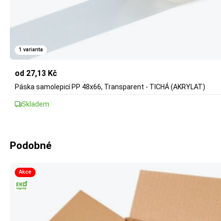
1 varianta
od 27,13 Kč
Páska samolepicí PP 48x66, Transparent - TICHÁ (AKRYLAT)
Skladem
Podobné
Akce