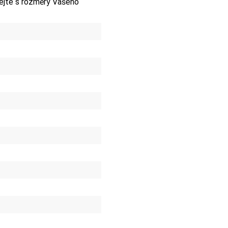
jte s rozměry Vašeho