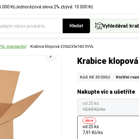
5 000 Kč
Jednorázová sleva 2% zbývá: 10 000 Kč
Vyhledávač kra
Hledat
VVL standardní
Krabice klopová 235x235x160 3VVL
Krabice klopov
Kód: KK 30 030
Vnitřní roz
Nakupte víc a ušetříte
od 25 ks
10,69 Kč/ks
Akce
od 25 ks
7,91 Kč/ks