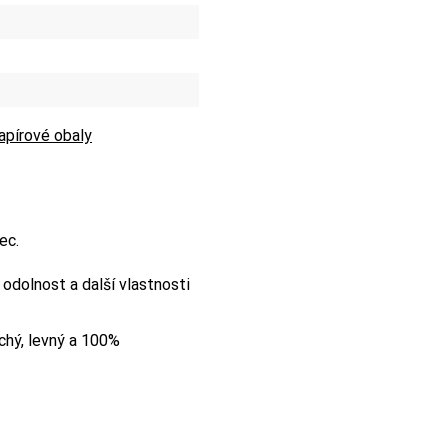
apírové obaly
ec.
e odolnost a další vlastnosti
chý, levný a 100%