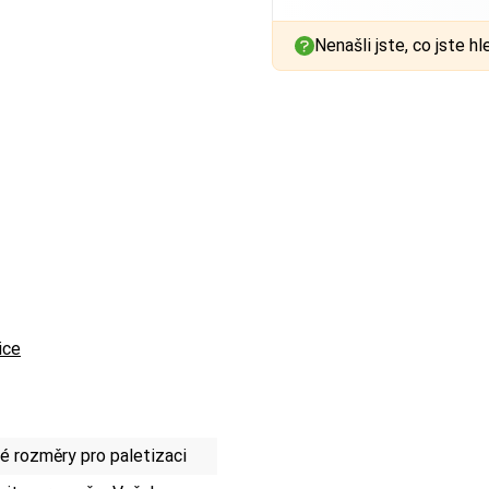
Nenašli jste, co jste hl
ice
 rozměry pro paletizaci