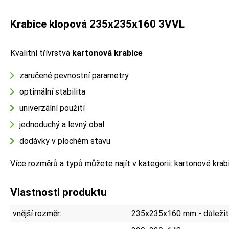
Krabice klopová 235x235x160 3VVL
Kvalitní třívrstvá
kartonová krabice
zaručené pevnostní parametry
optimální stabilita
univerzální použití
jednoduchý a levný obal
dodávky v plochém stavu
Více rozměrů a typů můžete najít v kategorii:
kartonové krab
Vlastnosti produktu
vnější rozměr:
235x235x160 mm - důležité