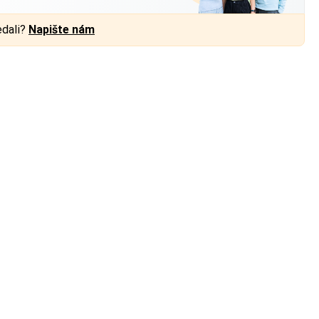
edali?
Napište nám