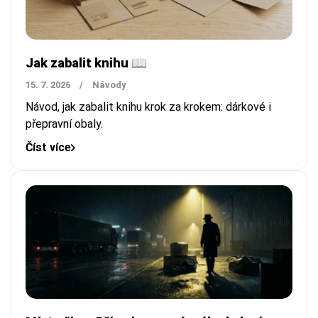
Jak zabalit knihu 📖
15. 7. 2026
/
Návody
Návod, jak zabalit knihu krok za krokem: dárkové i
přepravní obaly.
Číst více