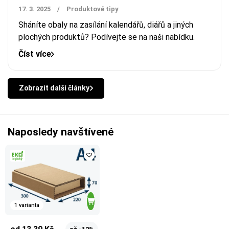
17. 3. 2025
/
Produktové tipy
Sháníte obaly na zasílání kalendářů, diářů a jiných
plochých produktů? Podívejte se na naši nabídku.
Číst více
Zobrazit další články
Naposledy navštívené
1 varianta