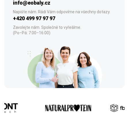
info@eobaly.cz
Napište nám. Rádi Vám odpovíme na všechny dotazy.
+420 499 97 97 97
Zavolejte nám. Společně to vyřešíme.
(Po–Pá: 7:00–16:00)