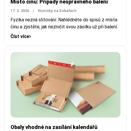
Místo činu: Případy nesprávného balení
17. 3. 2026
/
Novinky na Eobalech
Fyzika nezná slitování. Nahlédněte do spisů z místa
činu a zjistěte, jak nezničit svou zásilku už při balení.
Číst více
Obaly vhodné na zasílání kalendářů