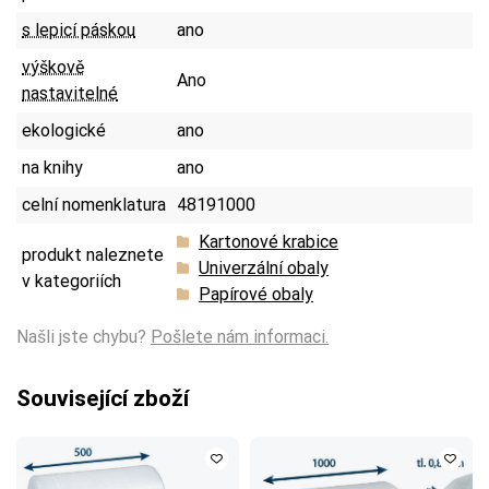
s lepicí páskou
ano
výškově
Ano
nastavitelné
ekologické
ano
na knihy
ano
celní nomenklatura
48191000
Kartonové krabice
produkt naleznete
Univerzální obaly
v kategoriích
Papírové obaly
Našli jste chybu?
Pošlete nám informaci.
Související zboží