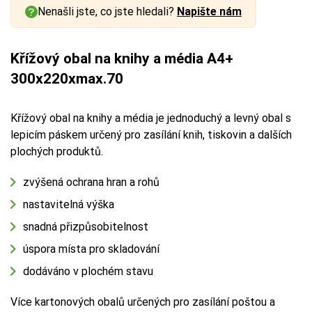
Nenašli jste, co jste hledali?
Napište nám
Křížový obal na knihy a média A4+
300x220xmax.70
Křížový obal na knihy a média je jednoduchý a levný obal s
lepicím páskem určený pro zasílání knih, tiskovin a dalších
plochých produktů.
zvýšená ochrana hran a rohů
nastavitelná výška
snadná přizpůsobitelnost
úspora místa pro skladování
dodáváno v plochém stavu
Více kartonových obalů určených pro zasílání poštou a