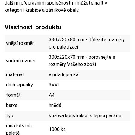
dalšími přepravními společnostmi můžete najít v
kategorii:
krabice a zásilkové obaly
.
Vlastnosti produktu
330x230x80 mm - důležité rozměry
vnější rozměr:
pro paletizaci
300x220x70 mm - porovnejte s
vnitřní rozměr:
rozměry Vašeho zboží
materiál
vlnitá lepenka
druh lepenky
3VVL
formát
A4
barva
hnědá
typ
křížová konstrukce s lepicí páskou
množství na
1000 ks
paletě