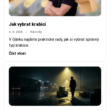
Jak vybrat krabici
6. 8. 2026
/
Návody
V článku najdete praktické rady, jak si vybrat správný
typ krabice.
Číst více