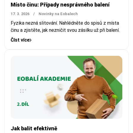
Místo činu: Případy nesprávného balení
17. 3. 2026
/
Novinky na Eobalech
Fyzika nezná slitování. Nahlédněte do spisů z místa
činu a zjistěte, jak nezničit svou zásilku už při balení.
Číst více
Jak balit efektivně