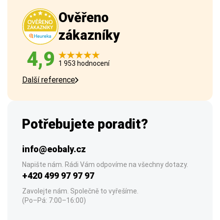
Ověřeno
zákazníky
4,9
1 953 hodnocení
Další reference
Potřebujete poradit?
info@eobaly.cz
Napište nám. Rádi Vám odpovíme na všechny dotazy.
+420 499 97 97 97
Zavolejte nám. Společně to vyřešíme.
(Po–Pá: 7:00–16:00)