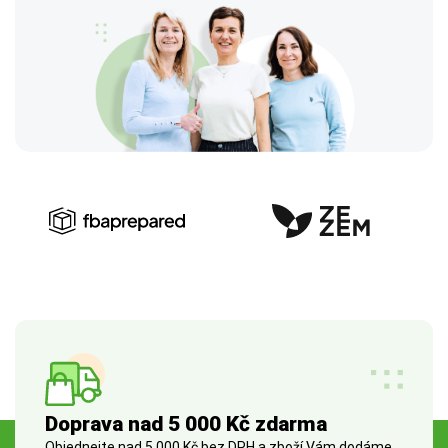
Doprava nad 5 000 Kč zdarma
Objednejte nad 5 000 Kč bez DPH a zboží Vám dodáme