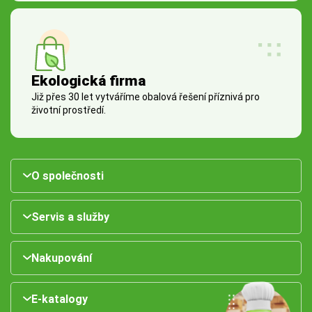
Ekologická firma
Již přes 30 let vytváříme obalová řešení příznivá pro
životní prostředí.
O společnosti
Servis a služby
Nakupování
E-katalogy