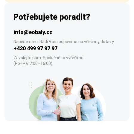
Potřebujete poradit?
info@eobaly.cz
Napište nám. Rádi Vám odpovíme na všechny dotazy.
+420 499 97 97 97
Zavolejte nám. Společně to vyřešíme.
(Po–Pá: 7:00–16:00)