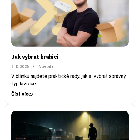
Jak vybrat krabici
6. 8. 2026
/
Návody
V článku najdete praktické rady, jak si vybrat správný
typ krabice.
Číst více