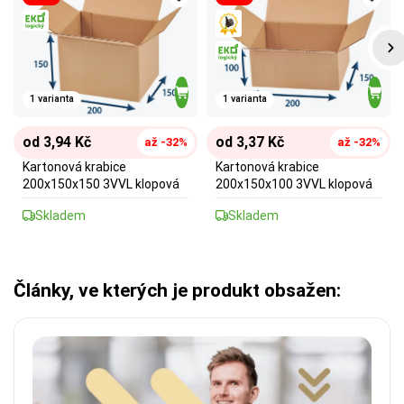
1 varianta
1 varianta
od 3,94 Kč
od 3,37 Kč
až -32%
až -32%
Kartonová krabice
Kartonová krabice
200x150x150 3VVL klopová
200x150x100 3VVL klopová
Skladem
Skladem
Články, ve kterých je produkt obsažen: