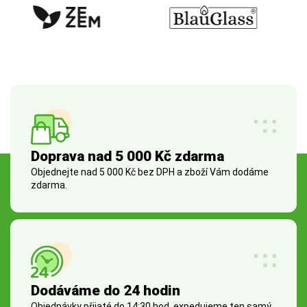
Doprava nad 5 000 Kč zdarma
Objednejte nad 5 000 Kč bez DPH a zboží Vám dodáme
zdarma.
Dodáváme do 24 hodin
Objednávky přijaté do 14:30 hod. expedujeme ten samý