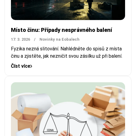
Místo činu: Případy nesprávného balení
17. 3. 2026
/
Novinky na Eobalech
Fyzika nezná slitování. Nahlédněte do spisů z místa
činu a zjistěte, jak nezničit svou zásilku už při balení.
Číst více