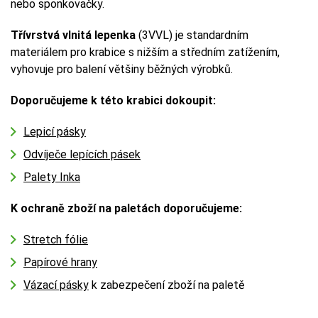
nebo sponkovačky.
Třívrstvá vlnitá lepenka
(3VVL) je standardním
materiálem pro krabice s nižším a středním zatížením,
vyhovuje pro balení většiny běžných výrobků.
Doporučujeme k této krabici dokoupit:
Lepicí pásky
Odvíječe lepících pásek
Palety Inka
K ochraně zboží na paletách doporučujeme:
Stretch fólie
Papírové hrany
Vázací pásky
k zabezpečení zboží na paletě