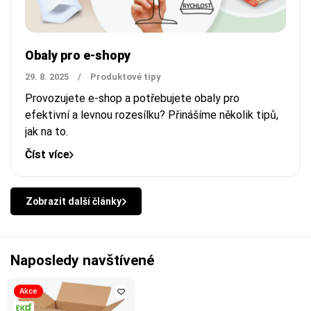
Obaly pro e-shopy
29. 8. 2025
/
Produktové tipy
Provozujete e-shop a potřebujete obaly pro
efektivní a levnou rozesílku? Přinášíme několik tipů,
jak na to.
Číst více
Zobrazit další články
Naposledy navštívené
Akce