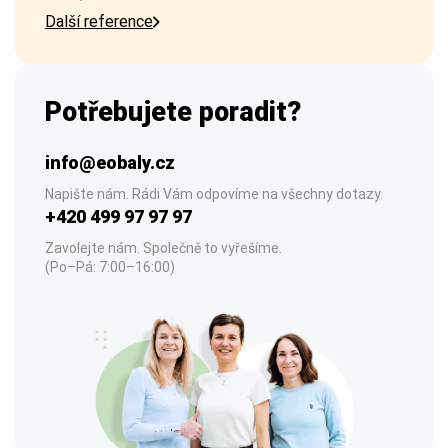
Další reference
Potřebujete poradit?
info@eobaly.cz
Napište nám. Rádi Vám odpovíme na všechny dotazy.
+420 499 97 97 97
Zavolejte nám. Společně to vyřešíme.
(Po–Pá: 7:00–16:00)