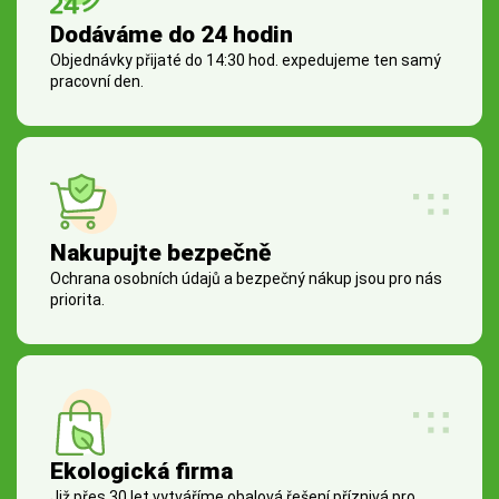
Dodáváme do 24 hodin
Objednávky přijaté do 14:30 hod. expedujeme ten samý
pracovní den.
Nakupujte bezpečně
Ochrana osobních údajů a bezpečný nákup jsou pro nás
priorita.
Ekologická firma
Již přes 30 let vytváříme obalová řešení příznivá pro