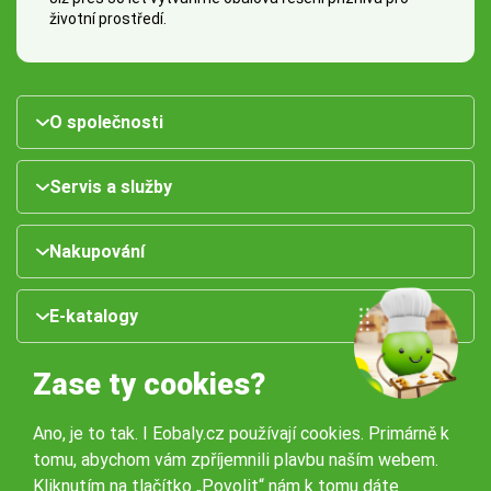
životní prostředí.
O společnosti
Servis a služby
Nakupování
E-katalogy
Zase ty cookies?
Ano, je to tak. I Eobaly.cz používají cookies. Primárně k
tomu, abychom vám zpříjemnili plavbu naším webem.
Kliknutím na tlačítko „Povolit“ nám k tomu dáte