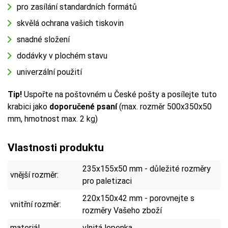
pro zasílání standardních formátů
skvělá ochrana vašich tiskovin
snadné složení
dodávky v plochém stavu
univerzální použití
Tip!
Uspořte na poštovném u České pošty a posílejte tuto
krabici jako
doporučené psaní
(max. rozměr 500x350x50
mm, hmotnost max. 2 kg)
Vlastnosti produktu
235x155x50 mm - důležité rozměry
vnější rozměr:
pro paletizaci
220x150x42 mm - porovnejte s
vnitřní rozměr:
rozměry Vašeho zboží
materiál
vlnitá lepenka