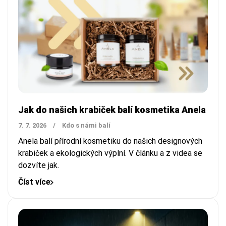
Jak do našich krabiček balí kosmetika Anela
7. 7. 2026
/
Kdo s námi balí
Anela balí přírodní kosmetiku do našich designových
krabiček a ekologických výplní. V článku a z videa se
dozvíte jak.
Číst více