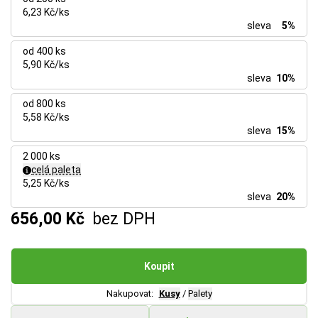
6,23 Kč/ks
sleva
5%
od 400 ks
5,90 Kč/ks
sleva
10%
od 800 ks
5,58 Kč/ks
sleva
15%
2 000 ks
celá paleta
5,25 Kč/ks
sleva
20%
656,00 Kč
bez DPH
Koupit
Nakupovat:
Kusy
/
Palety