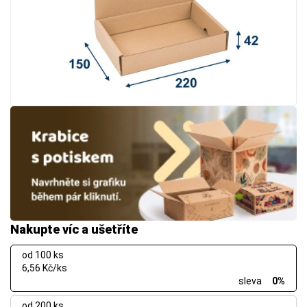
Nakupte víc a ušetříte
od 100 ks
6,56 Kč/ks
sleva
0%
od 200 ks