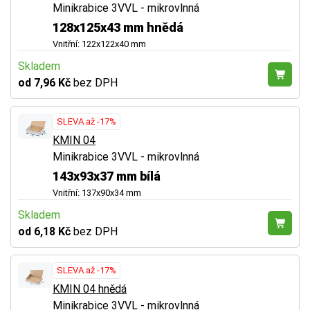
Minikrabice 3VVL - mikrovlnná
128x125x43 mm hnědá
Vnitřní: 122x122x40 mm
Skladem
od 7,96 Kč
bez DPH
SLEVA až -17%
KMIN 04
Minikrabice 3VVL - mikrovlnná
143x93x37 mm bílá
Vnitřní: 137x90x34 mm
Skladem
od 6,18 Kč
bez DPH
SLEVA až -17%
KMIN 04 hnědá
Minikrabice 3VVL - mikrovlnná