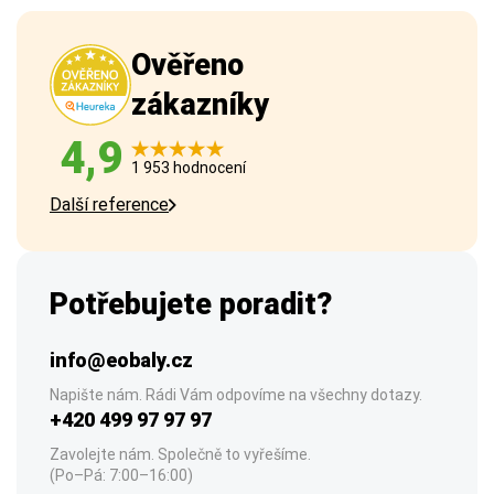
Ověřeno
zákazníky
4,9
1 953 hodnocení
Další reference
Potřebujete poradit?
info@eobaly.cz
Napište nám. Rádi Vám odpovíme na všechny dotazy.
+420 499 97 97 97
Zavolejte nám. Společně to vyřešíme.
(Po–Pá: 7:00–16:00)