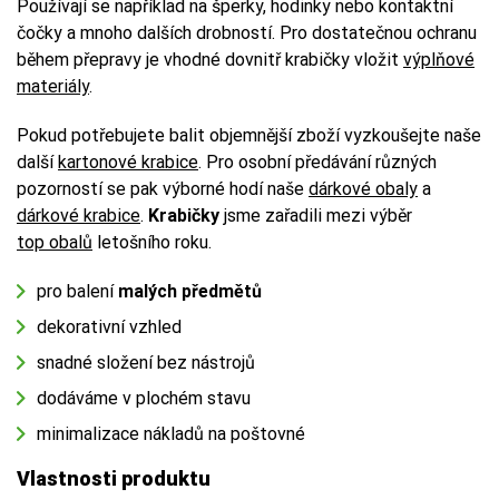
Používají se například na šperky, hodinky nebo kontaktní
čočky a mnoho dalších drobností. Pro dostatečnou ochranu
během přepravy je vhodné dovnitř krabičky vložit
výplňové
materiály
.
Pokud potřebujete balit objemnější zboží vyzkoušejte naše
další
kartonové krabice
. Pro osobní předávání různých
pozorností se pak výborné hodí naše
dárkové obaly
a
dárkové krabice
.
Krabičky
jsme zařadili mezi výběr
top obalů
letošního roku.
pro balení
malých předmětů
dekorativní vzhled
snadné složení bez nástrojů
dodáváme v plochém stavu
minimalizace nákladů na poštovné
Vlastnosti produktu