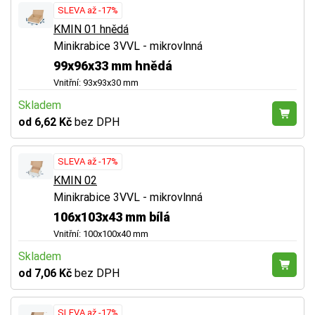
SLEVA až -17%
KMIN 01 hnědá
Minikrabice 3VVL - mikrovlnná
99x96x33 mm hnědá
Vnitřní: 93x93x30 mm
Skladem
od 6,62 Kč
bez DPH
SLEVA až -17%
KMIN 02
Minikrabice 3VVL - mikrovlnná
106x103x43 mm bílá
Vnitřní: 100x100x40 mm
Skladem
od 7,06 Kč
bez DPH
SLEVA až -17%