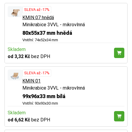
SLEVA až -17%
KMIN 07 hnědá
Minikrabice 3VVL - mikrovlnná
80x55x37 mm hnědá
Vnitřní: 74x52x34 mm
Skladem
od 3,32 Kč
bez DPH
SLEVA až -17%
KMIN 01
Minikrabice 3VVL - mikrovlnná
99x96x33 mm bílá
Vnitřní: 93x93x30 mm
Skladem
od 6,62 Kč
bez DPH