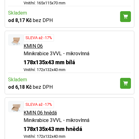
Vnitřní: 165x115x70 mm
Skladem
od 8,17 Kč
bez DPH
SLEVA až -17%
KMIN 06
Minikrabice 3VVL - mikrovlnná
178x135x43 mm bílá
Vnitřní: 172x132x40 mm
Skladem
od 6,18 Kč
bez DPH
SLEVA až -17%
KMIN 06 hnědá
Minikrabice 3VVL - mikrovlnná
178x135x43 mm hnědá
Vnitřní: 172x132x40 mm