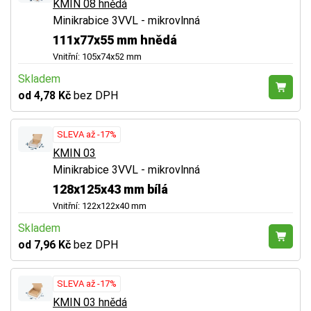
KMIN 08 hnědá
Minikrabice 3VVL - mikrovlnná
111x77x55 mm hnědá
Vnitřní: 105x74x52 mm
Skladem
od 4,78 Kč
bez DPH
SLEVA až -17%
KMIN 03
Minikrabice 3VVL - mikrovlnná
128x125x43 mm bílá
Vnitřní: 122x122x40 mm
Skladem
od 7,96 Kč
bez DPH
SLEVA až -17%
KMIN 03 hnědá