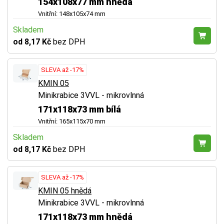
154x108x77 mm hnědá
Vnitřní: 148x105x74 mm
Skladem
od 8,17 Kč
bez DPH
SLEVA až -17%
KMIN 05
Minikrabice 3VVL - mikrovlnná
171x118x73 mm bílá
Vnitřní: 165x115x70 mm
Skladem
od 8,17 Kč
bez DPH
SLEVA až -17%
KMIN 05 hnědá
Minikrabice 3VVL - mikrovlnná
171x118x73 mm hnědá