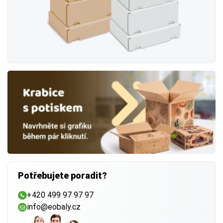
Potřebujete poradit?
+420 499 97 97 97
info@eobaly.cz