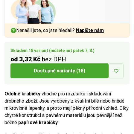
Nenašli jste, co jste hledali?
Napište nám
Skladem 18 variant (můžete mít pátek 7. 8.)
od 3,32 Kč
bez DPH
Dostupné varianty (18)
Odolné krabičky
vhodné pro rozesílku i skladování
drobného zboží. Jsou vyrobeny z kvalitní bílé nebo hnědé
mikrovlnné lepenky, a proto mají pěkný přírodní vzhled. Díky
chytré konstrukci a pevnému materiálu jsou pevnější než
běžné
papírové krabičky
.