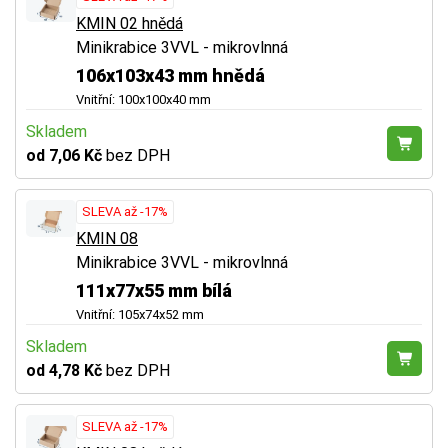
KMIN 02 hnědá
Minikrabice 3VVL - mikrovlnná
106x103x43 mm hnědá
Vnitřní: 100x100x40 mm
Skladem
od 7,06 Kč
bez DPH
SLEVA až -17%
KMIN 08
Minikrabice 3VVL - mikrovlnná
111x77x55 mm bílá
Vnitřní: 105x74x52 mm
Skladem
od 4,78 Kč
bez DPH
SLEVA až -17%