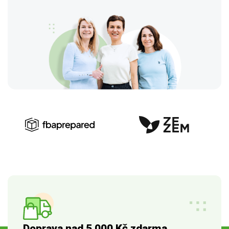
Doprava nad 5 000 Kč zdarma